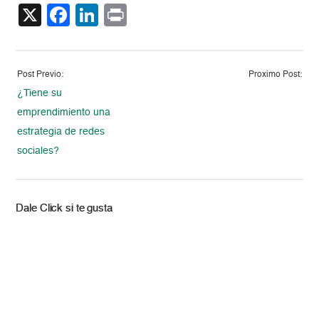
X
Facebook
LinkedIn
Print
Post Previo:
Proximo Post:
¿Tiene su
emprendimiento una
estrategia de redes
sociales?
Dale Click si te gusta