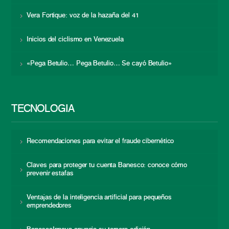
Vera Fortique: voz de la hazaña del 41
Inicios del ciclismo en Venezuela
«Pega Betulio… Pega Betulio… Se cayó Betulio»
TECNOLOGÍA
Recomendaciones para evitar el fraude cibernético
Claves para proteger tu cuenta Banesco: conoce cómo
prevenir estafas
Ventajas de la inteligencia artificial para pequeños
emprendedores