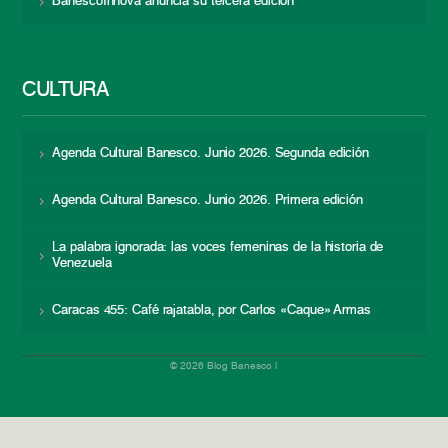
BanescoInnova anuncia su tercera edición
CULTURA
Agenda Cultural Banesco. Junio 2026. Segunda edición
Agenda Cultural Banesco. Junio 2026. Primera edición
La palabra ignorada: las voces femeninas de la historia de
Venezuela
Caracas 455: Café rajatabla, por Carlos «Caque» Armas
© 2026 Blog Banesco |