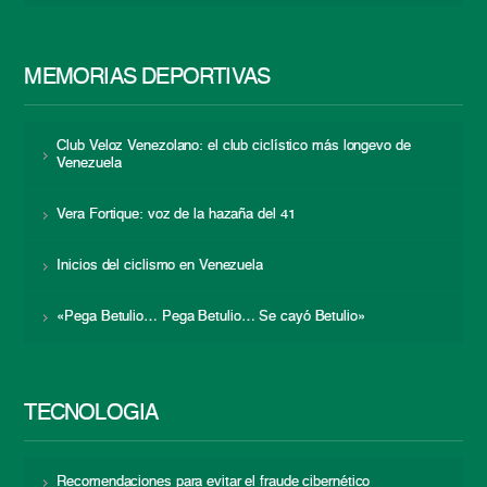
MEMORIAS DEPORTIVAS
Club Veloz Venezolano: el club ciclístico más longevo de
Venezuela
Vera Fortique: voz de la hazaña del 41
Inicios del ciclismo en Venezuela
«Pega Betulio… Pega Betulio… Se cayó Betulio»
TECNOLOGÍA
Recomendaciones para evitar el fraude cibernético