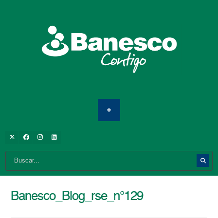
Banesco_Blog_rse_n°129