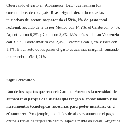
Observando el gasto en eCommerce (B2C) que realizan los
consumidores de cada país,
Brasil sigue liderando todas las
iniciativas del sector, acaparando el 59%,1% de gasto total
regional
, seguido de lejos por México con 14,2%, el Caribe con 6,4%,
Argentina con 6,2% y Chile con 3,5%. Más atrás se ubican
Venezuela
con 3,3%
, Centroamérica con 2,4%, Colombia con 2,3% y Perú con
1,4%. En el resto de los países el gasto es aún más marginal, sumando
-entre todos- sólo 1,21%.
Seguir creciendo
Uno de los aspectos que remarcó Carolina Forero es l
a necesidad de
aumentar el parque de usuarios que tengan el conocimiento y las
herramientas tecnológicas necesarias para poder insertarse en el
eCommerce
. Por ejemplo, uno de los desafíos es aumentar el pago
online a través de tarjetas de débito, especialmente en Brasil, Argentina