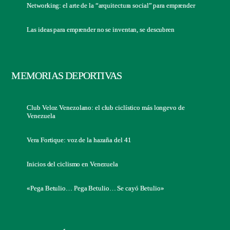
Networking: el arte de la “arquitectura social” para emprender
Las ideas para emprender no se inventan, se descubren
MEMORIAS DEPORTIVAS
Club Veloz Venezolano: el club ciclístico más longevo de
Venezuela
Vera Fortique: voz de la hazaña del 41
Inicios del ciclismo en Venezuela
«Pega Betulio… Pega Betulio… Se cayó Betulio»