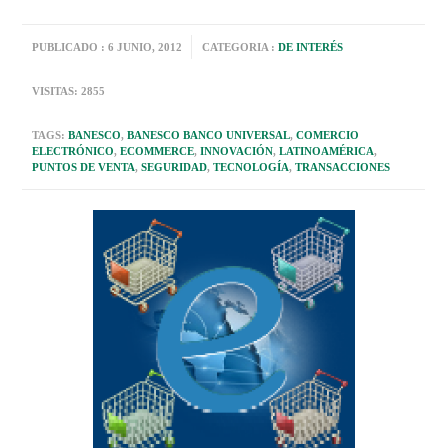
PUBLICADO : 6 JUNIO, 2012
CATEGORIA :
DE INTERÉS
VISITAS: 2855
TAGS:
BANESCO
,
BANESCO BANCO UNIVERSAL
,
COMERCIO
ELECTRÓNICO
,
ECOMMERCE
,
INNOVACIÓN
,
LATINOAMÉRICA
,
PUNTOS DE VENTA
,
SEGURIDAD
,
TECNOLOGÍA
,
TRANSACCIONES