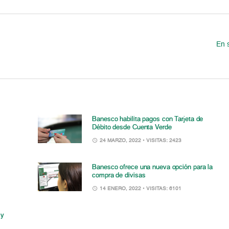
En 
Banesco habilita pagos con Tarjeta de
Débito desde Cuenta Verde
24 MARZO, 2022
• VISITAS: 2423
Banesco ofrece una nueva opción para la
compra de divisas
14 ENERO, 2022
• VISITAS: 6101
 y