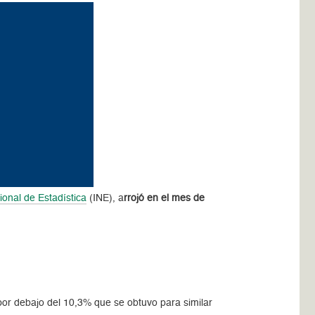
ional de Estadística
(INE), a
rrojó en el mes de
or debajo del 10,3% que se obtuvo para similar