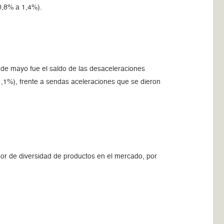
0,8% a 1,4%).
do de mayo fue el saldo de las desaceleraciones
 1,1%), frente a sendas aceleraciones que se dieron
cador de diversidad de productos en el mercado, por