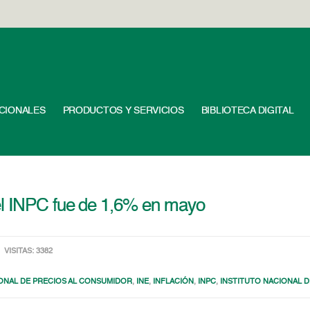
UCIONALES
PRODUCTOS Y SERVICIOS
BIBLIOTECA DIGITAL
el INPC fue de 1,6% en mayo
VISITAS: 3382
IONAL DE PRECIOS AL CONSUMIDOR
,
INE
,
INFLACIÓN
,
INPC
,
INSTITUTO NACIONAL D