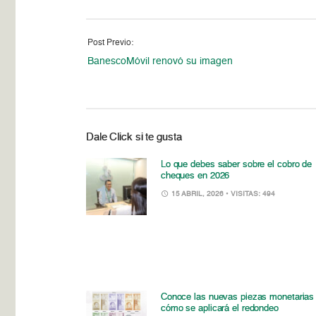
Post Previo:
BanescoMóvil renovó su imagen
Dale Click si te gusta
Lo que debes saber sobre el cobro de
cheques en 2026
15 ABRIL, 2026
• VISITAS: 494
Conoce las nuevas piezas monetarias
cómo se aplicará el redondeo