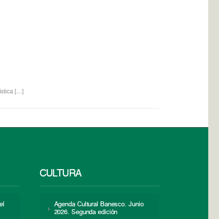
stica […]
CULTURA
el
Agenda Cultural Banesco. Junio
2026. Segunda edición