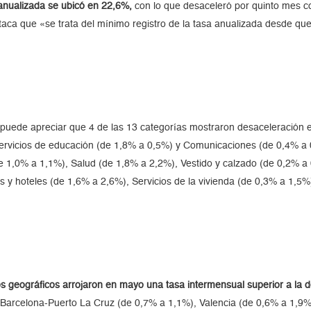
 anualizada se ubicó en 22,6%,
con lo que desaceleró por quinto mes c
aca que «se trata del mínimo registro de la tasa anualizada desde qu
 puede apreciar que 4 de las 13 categorías mostraron desaceleración 
Servicios de educación (de 1,8% a 0,5%) y Comunicaciones (de 0,4% a 
e 1,0% a 1,1%), Salud (de 1,8% a 2,2%), Vestido y calzado (de 0,2% a 
 y hoteles (de 1,6% a 2,6%), Servicios de la vivienda (de 0,3% a 1,5%)
ios geográficos arrojaron en mayo una tasa intermensual superior a la d
arcelona-Puerto La Cruz (de 0,7% a 1,1%), Valencia (de 0,6% a 1,9%