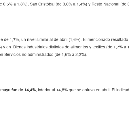
e 0,5% a 1,8%), San Cristóbal (de 0,6% a 1,4%) y Resto Nacional (de 
fue de 1,7%, un nivel similar al de abril (1,6%). El mencionado resulta
 y en Bienes industriales distintos de alimentos y textiles (de 1,7% a
 en Servicios no administrados (de 1,6% a 2,2%).
e mayo fue de 14,4%
, inferior al 14,8% que se obtuvo en abril. El indi