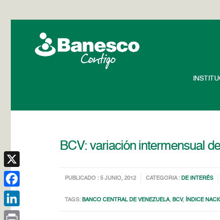
INSTIT
BCV: variación intermensual d
X
PUBLICADO : 5 JUNIO, 2012
CATEGORIA :
DE INTERÉS
Facebook
TAGS:
BANCO CENTRAL DE VENEZUELA
,
BCV
,
ÍNDICE NAC
LinkedIn