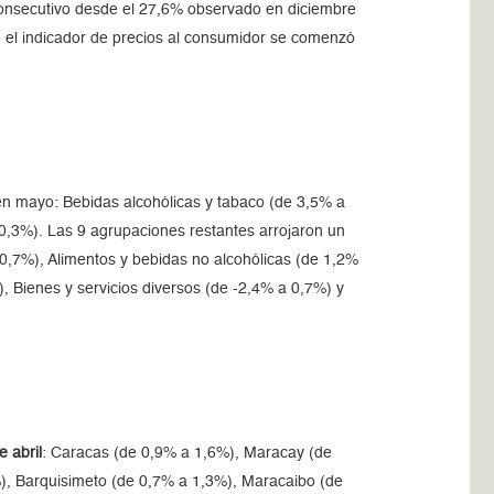
onsecutivo desde el 27,6% observado en diciembre
e el indicador de precios al consumidor se comenzó
en mayo: Bebidas alcohólicas y tabaco (de 3,5% a
0,3%). Las 9 agrupaciones restantes arrojaron un
0,7%), Alimentos y bebidas no alcohólicas (de 1,2%
, Bienes y servicios diversos (de -2,4% a 0,7%) y
e abril
: Caracas (de 0,9% a 1,6%), Maracay (de
), Barquisimeto (de 0,7% a 1,3%), Maracaibo (de