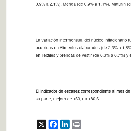
0,9% a 2,1%), Mérida (de 0,9% a 1,4%), Maturín (d
La variación intermensual del núcleo inflacionario 
ocurridas en Alimentos elaborados (de 2,3% a 1,5%)
en Textiles y prendas de vestir (de 0,3% a 0,7%) y
El indicador de escasez correspondiente al mes d
su parte, mejoró de 169,1 a 180,6.
X
Facebook
LinkedIn
Print