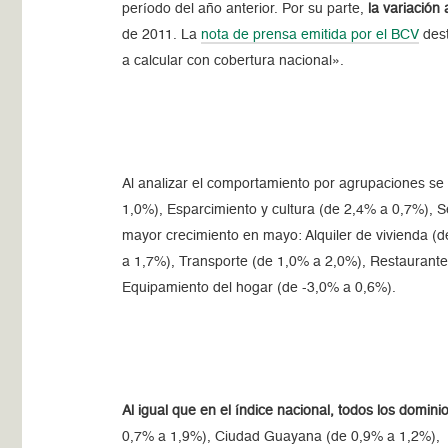
período del año anterior. Por su parte,
la variación
de 2011. La
nota de prensa emitida por el BCV
dest
a calcular con cobertura nacional».
Al analizar el comportamiento por agrupaciones se
1,0%), Esparcimiento y cultura (de 2,4% a 0,7%), 
mayor crecimiento en mayo: Alquiler de vivienda (d
a 1,7%), Transporte (de 1,0% a 2,0%), Restaurantes
Equipamiento del hogar (de -3,0% a 0,6%).
Al igual que en el índice nacional, todos los domin
0,7% a 1,9%), Ciudad Guayana (de 0,9% a 1,2%), B