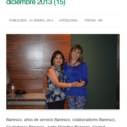
diciembre 2013 (15)
PUBLICADO : 21 ENERO, 2014
CATEGORIA :
VISITAS: 189
Banesco, años de servicio Banesco, colaboradores Banesco,