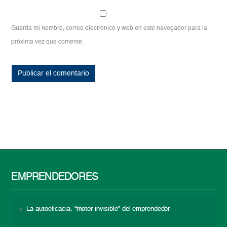
Guarda mi nombre, correo electrónico y web en este navegador para la
próxima vez que comente.
EMPRENDEDORES
La autoeficacia: “motor invisible” del emprendedor