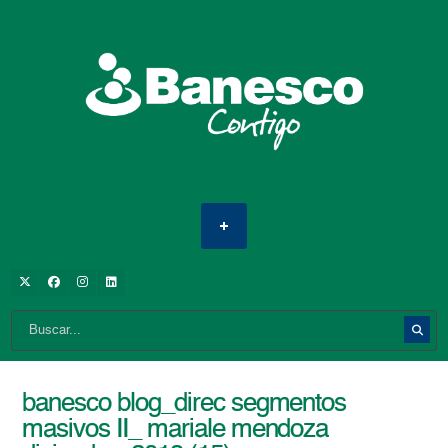
banesco blog_direc segmentos
masivos II_ mariale mendoza