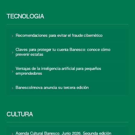
TECNOLOGÍA
Recomendaciones para evitar el fraude cibernético
Claves para proteger tu cuenta Banesco: conoce cómo
prevenir estafas
Ventajas de la inteligencia artificial para pequeños
emprendedores
BanescoInnova anuncia su tercera edición
CULTURA
Agenda Cultural Banesco. Junio 2026. Segunda edición