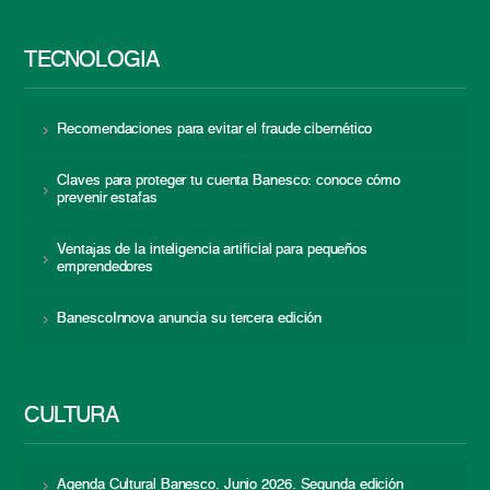
TECNOLOGÍA
Recomendaciones para evitar el fraude cibernético
Claves para proteger tu cuenta Banesco: conoce cómo
prevenir estafas
Ventajas de la inteligencia artificial para pequeños
emprendedores
BanescoInnova anuncia su tercera edición
CULTURA
Agenda Cultural Banesco. Junio 2026. Segunda edición