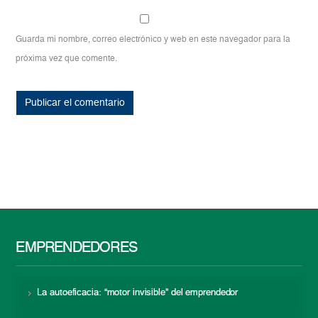
Guarda mi nombre, correo electrónico y web en este navegador para la
próxima vez que comente.
EMPRENDEDORES
La autoeficacia: “motor invisible” del emprendedor