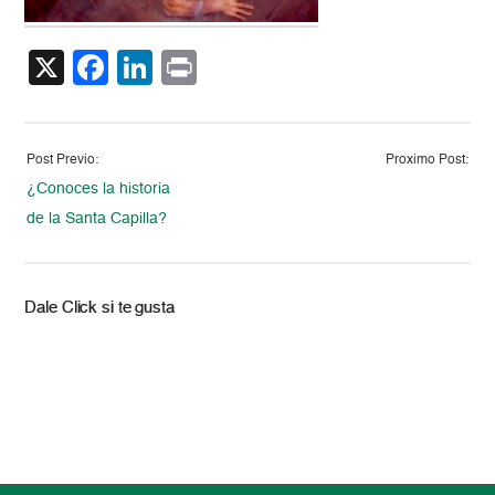
X
Facebook
LinkedIn
Print
Post Previo:
Proximo Post:
¿Conoces la historia
de la Santa Capilla?
Dale Click si te gusta