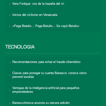
Vera Fortique: voz de la hazaña del 41
Inicios del ciclismo en Venezuela
«Pega Betulio… Pega Betulio… Se cayó Betulio»
TECNOLOGÍA
Recomendaciones para evitar el fraude cibernético
Claves para proteger tu cuenta Banesco: conoce cómo
prevenir estafas
Ventajas de la inteligencia artificial para pequeños
emprendedores
BanescoInnova anuncia su tercera edición