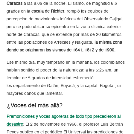
Caracas
a las 8:05 de la noche. El sismo, de magnitud 6.5
grados en la
escala de Richter
, rompió los equipos de
percepción de movimientos telúricos del Observatorio Cajigal,
pero se pudo ubicar su epicentro en la zona sísmica exterior
norte de Caracas, que se extiende por más de 20 kilómetros
entre las poblaciones de Arrecifes y Naiguatá,
la misma zona
donde se originaron los sismos de 1641, 1812 y de 1900.
Ese mismo día, muy temprano en la mañana, los colombianos
habían sentido el poder de la naturaleza: a las 5:25 am, un
temblor de 5 grados de intensidad estremeció
los departamento de Galán, Boyacá, y la capital -Bogotá-, sin
mayores daños que lamentar.
¿Voces del más allá?
Premoniciones y voces agoreras de todo tipo precedieron al
desastre
: El 2 de noviembre de 1966, el profesor Luis Beltrán
Reyes publicó en el periódico El Universal las predicciones de