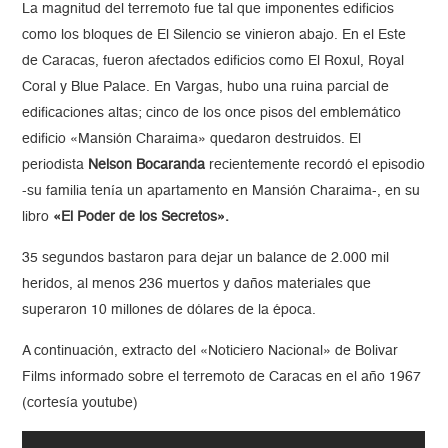
La magnitud del terremoto fue tal que imponentes edificios
como los bloques de El Silencio se vinieron abajo. En el Este
de Caracas, fueron afectados edificios como El Roxul, Royal
Coral y Blue Palace. En Vargas, hubo una ruina parcial de
edificaciones altas; cinco de los once pisos del emblemático
edificio «Mansión Charaima» quedaron destruidos. El
periodista
Nelson Bocaranda
recientemente recordó el episodio
-su familia tenía un apartamento en Mansión Charaima-, en su
libro
«El Poder de los Secretos».
35 segundos bastaron para dejar un balance de 2.000 mil
heridos, al menos 236 muertos y daños materiales que
superaron 10 millones de dólares de la época.
A continuación, extracto del «Noticiero Nacional» de Bolivar
Films informado sobre el terremoto de Caracas en el año 1967
(cortesía youtube)