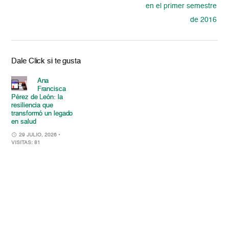
en el primer semestre
de 2016
Dale Click si te gusta
Ana
Francisca
Pérez de León: la
resiliencia que
transformó un legado
en salud
29 JULIO, 2026
•
VISITAS: 81