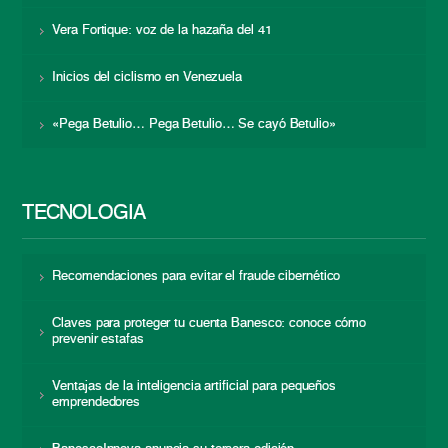
Vera Fortique: voz de la hazaña del 41
Inicios del ciclismo en Venezuela
«Pega Betulio… Pega Betulio… Se cayó Betulio»
TECNOLOGÍA
Recomendaciones para evitar el fraude cibernético
Claves para proteger tu cuenta Banesco: conoce cómo
prevenir estafas
Ventajas de la inteligencia artificial para pequeños
emprendedores