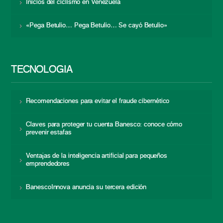
Inicios del ciclismo en Venezuela
«Pega Betulio… Pega Betulio… Se cayó Betulio»
TECNOLOGÍA
Recomendaciones para evitar el fraude cibernético
Claves para proteger tu cuenta Banesco: conoce cómo
prevenir estafas
Ventajas de la inteligencia artificial para pequeños
emprendedores
BanescoInnova anuncia su tercera edición