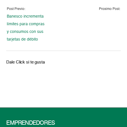
Post Previo:
Proximo Post:
Banesco incrementa
límites para compras
y consumos con sus
tarjetas de débito
Dale Click si te gusta
EMPRENDEDORES