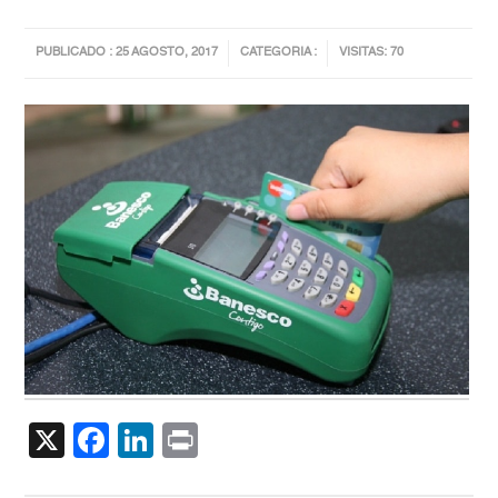
PUBLICADO : 25 AGOSTO, 2017
CATEGORIA :
VISITAS: 70
X
Facebook
LinkedIn
Print