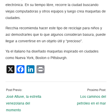
electrónica. En su tiempo libre, recorre la ciudad buscando
viejas computadoras y otros equipos y luego crea maquetas de
ciudades.
Recchia recomienda hacer este tipo de reciclaje para niños y
así demostrarles que lo que algunos consideran basura, puede
llegar a convertirse en un objeto útil y “precioso”.
Ya el italiano ha diseñado maquetas inspirado en ciudades
como Nueva York, Boston o Pittsburgh.
X
Facebook
LinkedIn
Print
Post Previo:
Proximo Post:
José Altuve, la estrella
Los caminos del
venezolana del
petróleo en el mar
momento