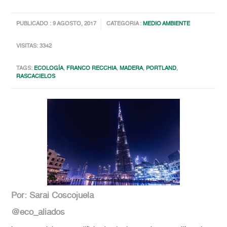
PUBLICADO : 9 AGOSTO, 2017
CATEGORIA :
MEDIO AMBIENTE
VISITAS: 3342
TAGS:
ECOLOGÍA
,
FRANCO RECCHIA
,
MADERA
,
PORTLAND
,
RASCACIELOS
Por: Sarai Coscojuela
@eco_aliados