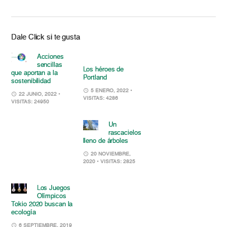
Dale Click si te gusta
Acciones
sencillas
Los héroes de
que aportan a la
Portland
sostenibilidad
5 ENERO, 2022
•
22 JUNIO, 2022
•
VISITAS: 4286
VISITAS: 24950
Un
rascacielos
lleno de árboles
20 NOVIEMBRE,
2020
• VISITAS: 2825
Los Juegos
Olímpicos
Tokio 2020 buscan la
ecología
6 SEPTIEMBRE, 2019