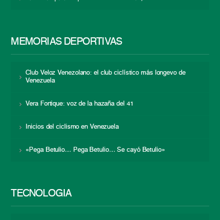
MEMORIAS DEPORTIVAS
Club Veloz Venezolano: el club ciclístico más longevo de
Venezuela
Vera Fortique: voz de la hazaña del 41
Inicios del ciclismo en Venezuela
«Pega Betulio… Pega Betulio… Se cayó Betulio»
TECNOLOGÍA