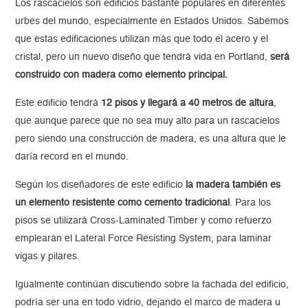
Los rascacielos son edificios bastante populares en diferentes
urbes del mundo, especialmente en Estados Unidos. Sabemos
que estas edificaciones utilizan más que todo el acero y el
cristal, pero un nuevo diseño que tendrá vida en Portland,
será
construido con madera como elemento principal.
Este edificio tendrá
12 pisos y llegará a 40 metros de altura
,
que aunque parece que no sea muy alto para un rascacielos
pero siendo una construcción de madera, es una altura que le
daría record en el mundo.
Según los diseñadores de este edificio
la madera también es
un elemento resistente como cemento tradicional
. Para los
pisos se utilizará Cross-Laminated Timber y como refuerzo
emplearán el Lateral Force Resisting System, para laminar
vigas y pilares.
Igualmente continúan discutiendo sobre la fachada del edificio,
podría ser una en todo vidrio, dejando el marco de madera u