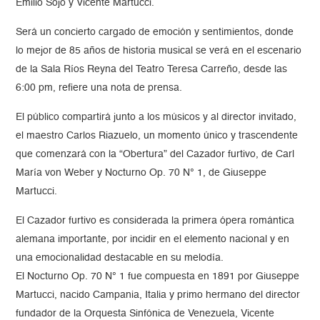
Emilio Sojo y Vicente Martucci.
Será un concierto cargado de emoción y sentimientos, donde
lo mejor de 85 años de historia musical se verá en el escenario
de la Sala Ríos Reyna del Teatro Teresa Carreño, desde las
6:00 pm, refiere una nota de prensa.
El público compartirá junto a los músicos y al director invitado,
el maestro Carlos Riazuelo, un momento único y trascendente
que comenzará con la “Obertura” del Cazador furtivo, de Carl
María von Weber y Nocturno Op. 70 N° 1, de Giuseppe
Martucci.
El Cazador furtivo es considerada la primera ópera romántica
alemana importante, por incidir en el elemento nacional y en
una emocionalidad destacable en su melodía.
El Nocturno Op. 70 N° 1 fue compuesta en 1891 por Giuseppe
Martucci, nacido Campania, Italia y primo hermano del director
fundador de la Orquesta Sinfónica de Venezuela, Vicente