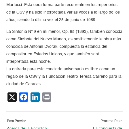
Martucci. Esta obra forma parte recurrente en los repertorios
de la OSV y ha sido interpretada varias veces a lo largo de los
años, siendo la última vez el 25 de junio de 1989.
La Sinfonía Nº 9 en mi menor, Op. 95 (1893), también conocida
como Sinfonía del Nuevo Mundo, es posiblemente la obra más
conocida de Antonin Dvorák, compuesta la estancia del
compositor en Estados Unidos, y que también será
interpretada esta noche.
La entrada para este concierto aniversario es libre como un
regalo de la OSV y la Fundación Teatro Teresa Carreño para la
ciudad de Caracas.
X
Facebook
LinkedIn
Print
Post Previo:
Proximo Post:
Acerca de la Encíclica
La conquista de