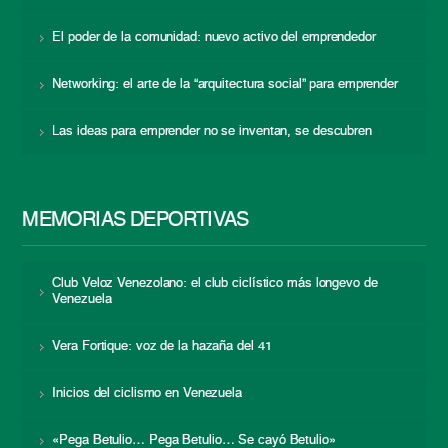
El poder de la comunidad: nuevo activo del emprendedor
Networking: el arte de la “arquitectura social” para emprender
Las ideas para emprender no se inventan, se descubren
MEMORIAS DEPORTIVAS
Club Veloz Venezolano: el club ciclístico más longevo de
Venezuela
Vera Fortique: voz de la hazaña del 41
Inicios del ciclismo en Venezuela
«Pega Betulio… Pega Betulio… Se cayó Betulio»