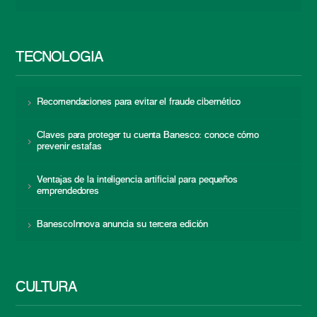
TECNOLOGÍA
Recomendaciones para evitar el fraude cibernético
Claves para proteger tu cuenta Banesco: conoce cómo
prevenir estafas
Ventajas de la inteligencia artificial para pequeños
emprendedores
BanescoInnova anuncia su tercera edición
CULTURA