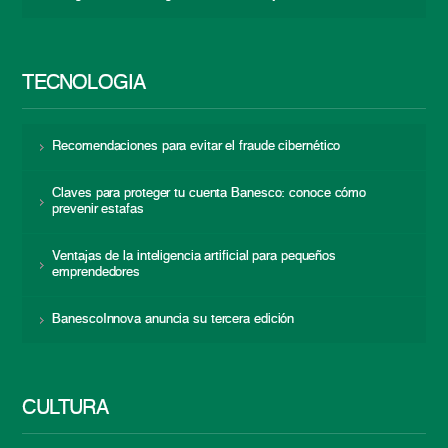
TECNOLOGÍA
Recomendaciones para evitar el fraude cibernético
Claves para proteger tu cuenta Banesco: conoce cómo
prevenir estafas
Ventajas de la inteligencia artificial para pequeños
emprendedores
BanescoInnova anuncia su tercera edición
CULTURA