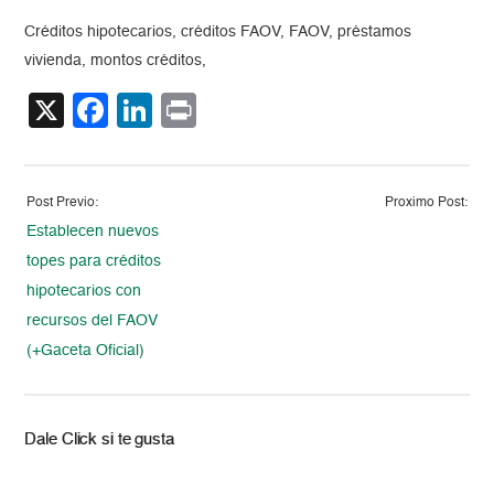
Créditos hipotecarios, créditos FAOV, FAOV, préstamos
vivienda, montos créditos,
X
Facebook
LinkedIn
Print
Post Previo:
Proximo Post:
Establecen nuevos
topes para créditos
hipotecarios con
recursos del FAOV
(+Gaceta Oficial)
Dale Click si te gusta