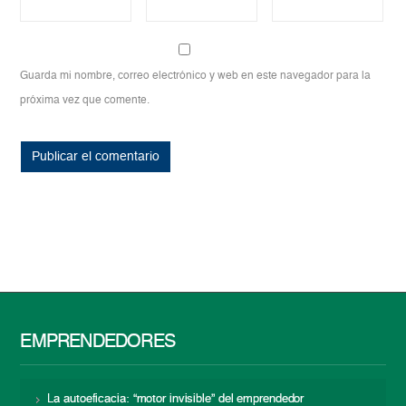
Guarda mi nombre, correo electrónico y web en este navegador para la
próxima vez que comente.
EMPRENDEDORES
La autoeficacia: “motor invisible” del emprendedor