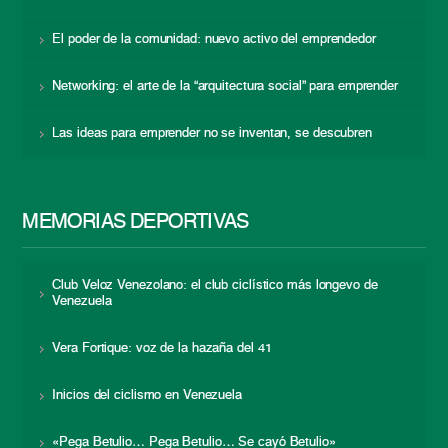
El poder de la comunidad: nuevo activo del emprendedor
Networking: el arte de la “arquitectura social” para emprender
Las ideas para emprender no se inventan, se descubren
MEMORIAS DEPORTIVAS
Club Veloz Venezolano: el club ciclístico más longevo de
Venezuela
Vera Fortique: voz de la hazaña del 41
Inicios del ciclismo en Venezuela
«Pega Betulio… Pega Betulio… Se cayó Betulio»