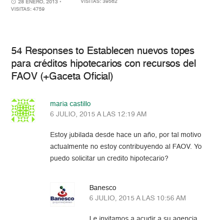
VISITAS: 39562
28 ENERO, 2013
•
VISITAS: 4759
54 Responses to Establecen nuevos topes
para créditos hipotecarios con recursos del
FAOV (+Gaceta Oficial)
maria castillo
6 JULIO, 2015 A LAS 12:19 AM
Estoy jubilada desde hace un año, por tal motivo
actualmente no estoy contribuyendo al FAOV. Yo
puedo solicitar un credito hipotecario?
Banesco
6 JULIO, 2015 A LAS 10:56 AM
Le invitamos a acudir a su agencia