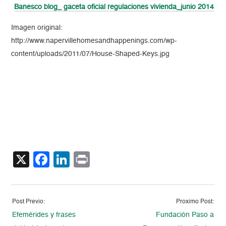
Banesco blog_ gaceta oficial regulaciones vivienda_junio 2014
Imagen original:
http://www.napervillehomesandhappenings.com/wp-
content/uploads/2011/07/House-Shaped-Keys.jpg
X
Facebook
LinkedIn
Print
Post Previo:
Proximo Post:
Efemérides y frases
Fundación Paso a