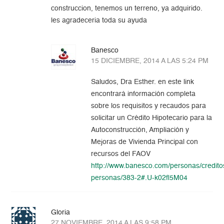
construccion, tenemos un terreno, ya adquirido.
les agradeceria toda su ayuda
Banesco
15 DICIEMBRE, 2014 A LAS 5:24 PM
Saludos, Dra Esther. en este link
encontrará información completa
sobre los requisitos y recaudos para
solicitar un Crédito Hipotecario para la
Autoconstrucción, Ampliación y
Mejoras de Vivienda Principal con
recursos del FAOV
http://www.banesco.com/personas/credito
personas/383-2#.U-k02fl5M04
Gloria
27 NOVIEMBRE, 2014 A LAS 9:58 PM