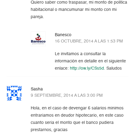
Quiero saber como traspasar, mi monto de politica
habitacional o mancumunar mi monto con mi
pareja.
Banesco
16 OCTUBRE, 2014 A LAS 1:53 PM
Le invitamos a consultar la
información en detalle en el siguiente
enlace:
http://ow.ly/CSs5d
. Saludos
Sasha
9 SEPTIEMBRE, 2014 A LAS 3:00 PM
Hola, en el caso de devengar 6 salarios minimos
entrariamos en deudor hipotecario, en este caso
cuanto seria el monto que el banco pudiera
prestarnos, gracias