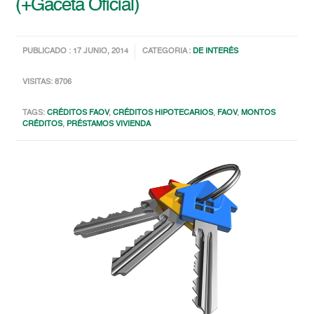
(+Gaceta Oficial)
PUBLICADO : 17 JUNIO, 2014
CATEGORIA :
DE INTERÉS
VISITAS: 8706
TAGS:
CRÉDITOS FAOV
,
CRÉDITOS HIPOTECARIOS
,
FAOV
,
MONTOS
CRÉDITOS
,
PRÉSTAMOS VIVIENDA