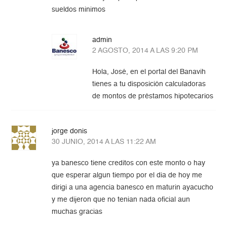
sueldos minimos
admin
2 AGOSTO, 2014 A LAS 9:20 PM
Hola, José, en el portal del Banavih
tienes a tu disposición calculadoras
de montos de préstamos hipotecarios
jorge donis
30 JUNIO, 2014 A LAS 11:22 AM
ya banesco tiene creditos con este monto o hay
que esperar algun tiempo por el dia de hoy me
dirigi a una agencia banesco en maturin ayacucho
y me dijeron que no tenian nada oficial aun
muchas gracias