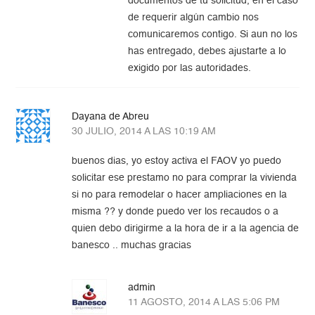
documentos de tu solicitud, en el caso
de requerir algún cambio nos
comunicaremos contigo. Si aun no los
has entregado, debes ajustarte a lo
exigido por las autoridades.
Dayana de Abreu
30 JULIO, 2014 A LAS 10:19 AM
buenos dias, yo estoy activa el FAOV yo puedo
solicitar ese prestamo no para comprar la vivienda
si no para remodelar o hacer ampliaciones en la
misma ?? y donde puedo ver los recaudos o a
quien debo dirigirme a la hora de ir a la agencia de
banesco .. muchas gracias
admin
11 AGOSTO, 2014 A LAS 5:06 PM