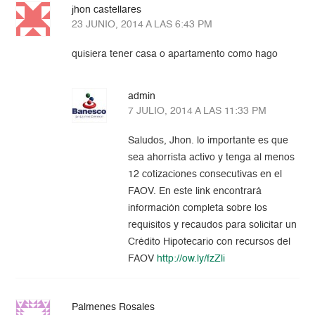
jhon castellares
23 JUNIO, 2014 A LAS 6:43 PM
quisiera tener casa o apartamento como hago
admin
7 JULIO, 2014 A LAS 11:33 PM
Saludos, Jhon. lo importante es que
sea ahorrista activo y tenga al menos
12 cotizaciones consecutivas en el
FAOV. En este link encontrará
información completa sobre los
requisitos y recaudos para solicitar un
Crédito Hipotecario con recursos del
FAOV
http://ow.ly/fzZli
Palmenes Rosales