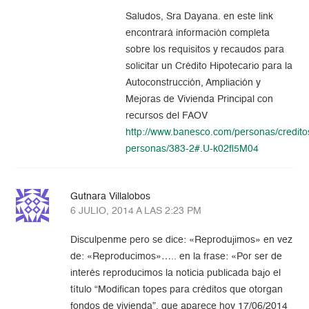
Saludos, Sra Dayana. en este link
encontrará información completa
sobre los requisitos y recaudos para
solicitar un Crédito Hipotecario para la
Autoconstrucción, Ampliación y
Mejoras de Vivienda Principal con
recursos del FAOV
http://www.banesco.com/personas/credito
personas/383-2#.U-k02fl5M04
Gutnara Villalobos
6 JULIO, 2014 A LAS 2:23 PM
Disculpenme pero se dice: «Reprodujimos» en vez
de: «Reproducimos»….. en la frase: «Por ser de
interés reproducimos la noticia publicada bajo el
título “Modifican topes para créditos que otorgan
fondos de vivienda”, que aparece hoy 17/06/2014