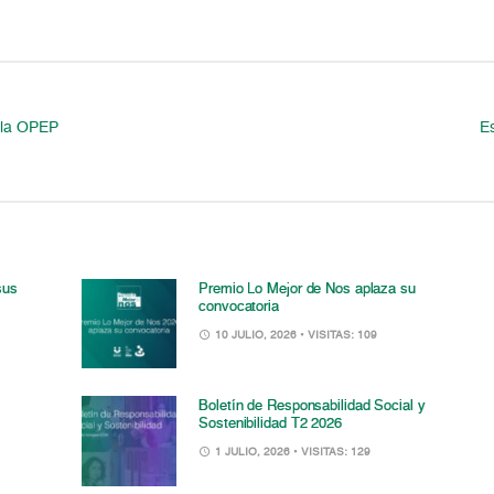
 la OPEP
E
sus
Premio Lo Mejor de Nos aplaza su
convocatoria
10 JULIO, 2026
• VISITAS: 109
Boletín de Responsabilidad Social y
Sostenibilidad T2 2026
1 JULIO, 2026
• VISITAS: 129