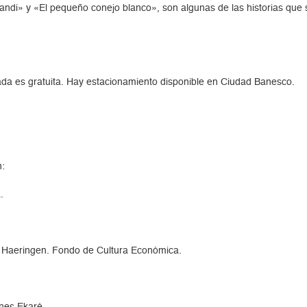
andi» y «El pequeño conejo blanco», son algunas de las historias que s
trada es gratuita. Hay estacionamiento disponible en Ciudad Banesco.
n:
.
 Haeringen. Fondo de Cultura Económica.