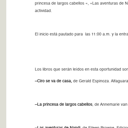
princesa de largos cabellos «, «Las aventuras de N
actividad.
El inicio está pautado para las 11:00 a.m. y la en
Los libros que serán leídos en esta oportunidad so
–Ciro se va de casa,
de Gerald Espinoza. Alfaguara
–La princesa de largos cabellos
, de Annemarie van