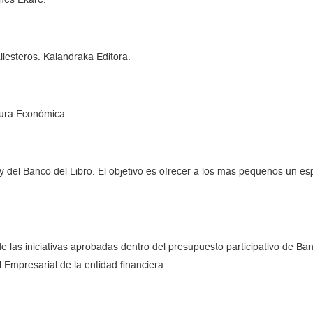
ones Ekaré.
llesteros. Kalandraka Editora.
tura Económica.
y del Banco del Libro. El objetivo es ofrecer a los más pequeños un es
e las iniciativas aprobadas dentro del presupuesto participativo de B
Empresarial de la entidad financiera.