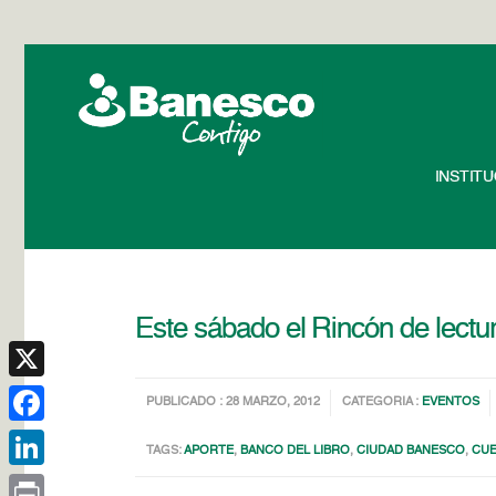
INSTIT
Este sábado el Rincón de lect
X
PUBLICADO : 28 MARZO, 2012
CATEGORIA :
EVENTOS
Facebook
TAGS:
APORTE
,
BANCO DEL LIBRO
,
CIUDAD BANESCO
,
CUE
LinkedIn