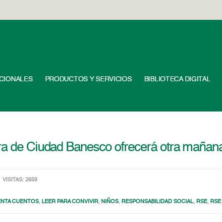
UCIONALES
PRODUCTOS Y SERVICIOS
BIBLIOTECA DIGITAL
ura de Ciudad Banesco ofrecerá otra mañan
VISITAS: 2659
NTA CUENTOS
,
LEER PARA CONVIVIR
,
NIÑOS
,
RESPONSABILIDAD SOCIAL
,
RSE
,
RSE