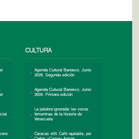
CULTURA
el
Agenda Cultural Banesco. Junio
2026. Segunda edición
a
Agenda Cultural Banesco. Junio
ir
2026. Primera edición
La palabra ignorada: las voces
icial
femeninas de la historia de
s
Venezuela
cera
Caracas 455: Café rajatabla, por
Carlos «Caque» Armas