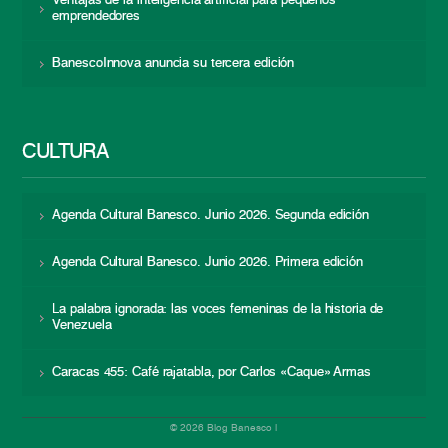
Ventajas de la inteligencia artificial para pequeños
emprendedores
BanescoInnova anuncia su tercera edición
CULTURA
Agenda Cultural Banesco. Junio 2026. Segunda edición
Agenda Cultural Banesco. Junio 2026. Primera edición
La palabra ignorada: las voces femeninas de la historia de
Venezuela
Caracas 455: Café rajatabla, por Carlos «Caque» Armas
© 2026 Blog Banesco |