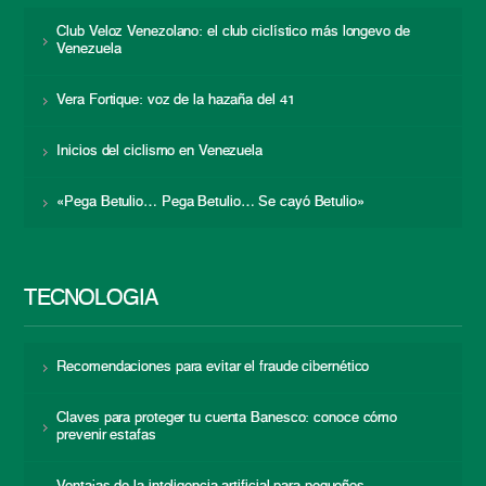
Club Veloz Venezolano: el club ciclístico más longevo de
Venezuela
Vera Fortique: voz de la hazaña del 41
Inicios del ciclismo en Venezuela
«Pega Betulio… Pega Betulio… Se cayó Betulio»
TECNOLOGÍA
Recomendaciones para evitar el fraude cibernético
Claves para proteger tu cuenta Banesco: conoce cómo
prevenir estafas