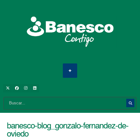
banesco-blog_gonzalo-fernandez-de-
oviedo