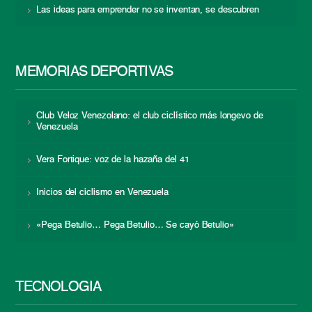
Las ideas para emprender no se inventan, se descubren
MEMORIAS DEPORTIVAS
Club Veloz Venezolano: el club ciclístico más longevo de
Venezuela
Vera Fortique: voz de la hazaña del 41
Inicios del ciclismo en Venezuela
«Pega Betulio… Pega Betulio… Se cayó Betulio»
TECNOLOGÍA