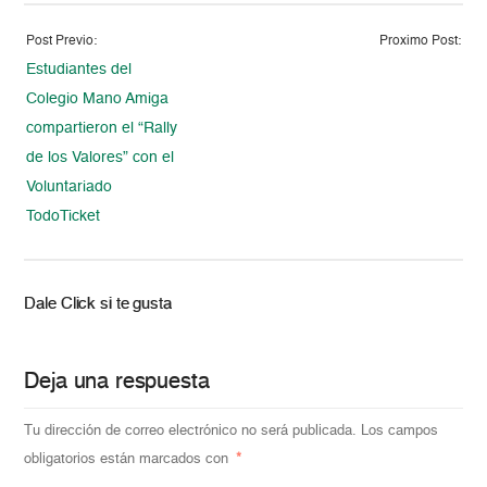
Post Previo:
Proximo Post:
Estudiantes del
Colegio Mano Amiga
compartieron el “Rally
de los Valores” con el
Voluntariado
TodoTicket
Dale Click si te gusta
Deja una respuesta
Tu dirección de correo electrónico no será publicada.
Los campos
obligatorios están marcados con
*