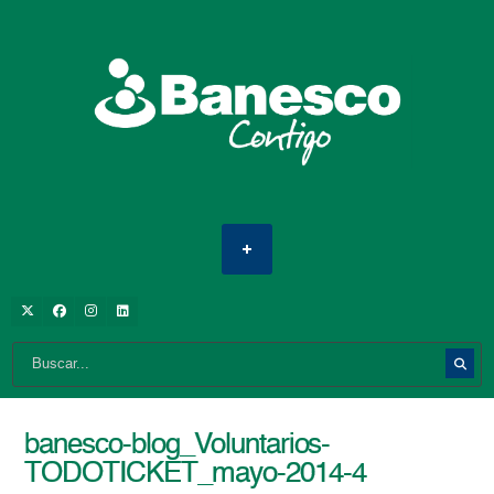
banesco-blog_Voluntarios-
TODOTICKET_mayo-2014-4