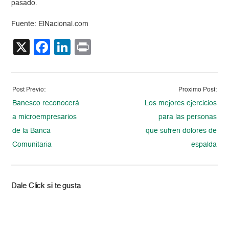
pasado.
Fuente: ElNacional.com
X
Facebook
LinkedIn
Print
Post Previo:
Proximo Post:
Banesco reconocerá
Los mejores ejercicios
a microempresarios
para las personas
de la Banca
que sufren dolores de
Comunitaria
espalda
Dale Click si te gusta