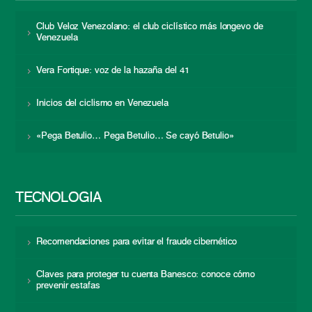
Club Veloz Venezolano: el club ciclístico más longevo de
Venezuela
Vera Fortique: voz de la hazaña del 41
Inicios del ciclismo en Venezuela
«Pega Betulio… Pega Betulio… Se cayó Betulio»
TECNOLOGÍA
Recomendaciones para evitar el fraude cibernético
Claves para proteger tu cuenta Banesco: conoce cómo
prevenir estafas