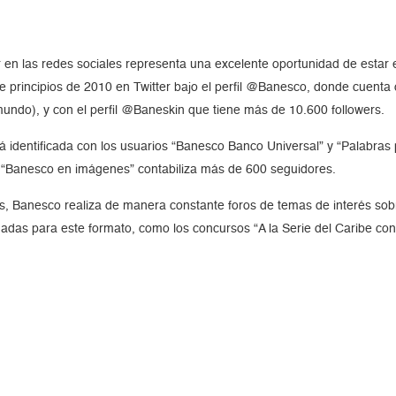
n las redes sociales representa una excelente oportunidad de estar e
de principios de 2010 en Twitter bajo el perfil @Banesco, donde cuent
undo), y con el perfil @Baneskin que tiene más de 10.600 followers.
tá identificada con los usuarios “Banesco Banco Universal” y “Palabr
a “Banesco en imágenes” contabiliza más de 600 seguidores.
s, Banesco realiza de manera constante foros de temas de interés sobre
das para este formato, como los concursos “A la Serie del Caribe co