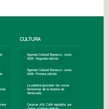
CULTURA
el
Agenda Cultural Banesco. Junio
2026. Segunda edición
a
Agenda Cultural Banesco. Junio
ir
2026. Primera edición
La palabra ignorada: las voces
icial
femeninas de la historia de
s
Venezuela
cera
Caracas 455: Café rajatabla, por
Carlos «Caque» Armas