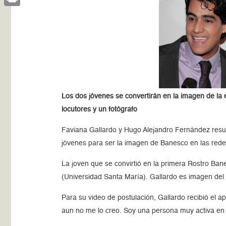
Print
Los dos jóvenes se convertirán en la imagen de la e
locutores y un fotógrafo
Faviana Gallardo y Hugo Alejandro Fernández resul
jóvenes para ser la imagen de Banesco en las rede
La joven que se convirtió en la primera Rostro B
(Universidad Santa María). Gallardo es imagen del
Para su video de postulación, Gallardo recibió el ap
aun no me lo creo. Soy una persona muy activa en l