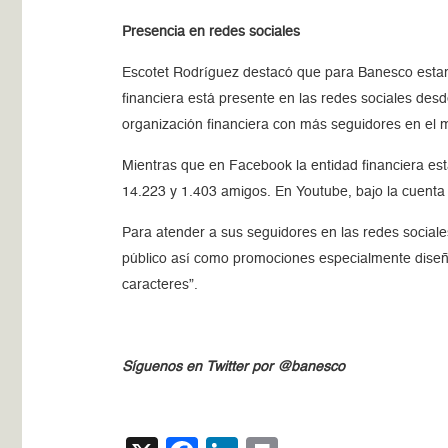
Presencia en redes sociales
Escotet Rodríguez destacó que para Banesco estar e
financiera está presente en las redes sociales des
organización financiera con más seguidores en el m
Mientras que en Facebook la entidad financiera es
14.223 y 1.403 amigos. En Youtube, bajo la cuent
Para atender a sus seguidores en las redes sociale
público así como promociones especialmente diseña
caracteres”.
Síguenos en Twitter por @banesco