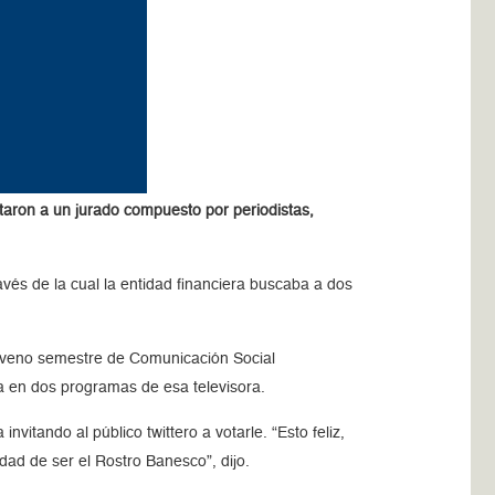
entaron a un jurado compuesto por periodistas,
és de la cual la entidad financiera buscaba a dos
noveno semestre de Comunicación Social
a en dos programas de esa televisora.
vitando al público twittero a votarle. “Esto feliz,
dad de ser el Rostro Banesco”, dijo.