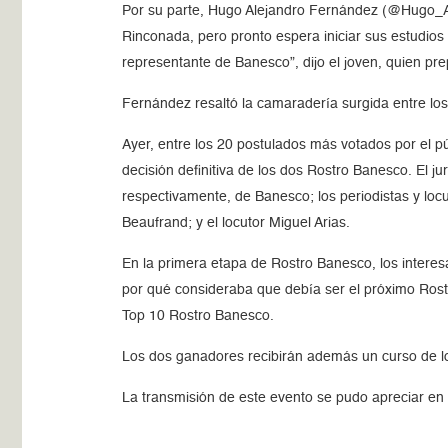
Por su parte, Hugo Alejandro Fernández (@Hugo_Al
Rinconada, pero pronto espera iniciar sus estudios
representante de Banesco”, dijo el joven, quien pr
Fernández resaltó la camaradería surgida entre lo
Ayer, entre los 20 postulados más votados por el p
decisión definitiva de los dos Rostro Banesco. El j
respectivamente, de Banesco; los periodistas y loc
Beaufrand; y el locutor Miguel Arias.
En la primera etapa de Rostro Banesco, los intere
por qué consideraba que debía ser el próximo Rostr
Top 10 Rostro Banesco.
Los dos ganadores recibirán además un curso de lo
La transmisión de este evento se pudo apreciar en