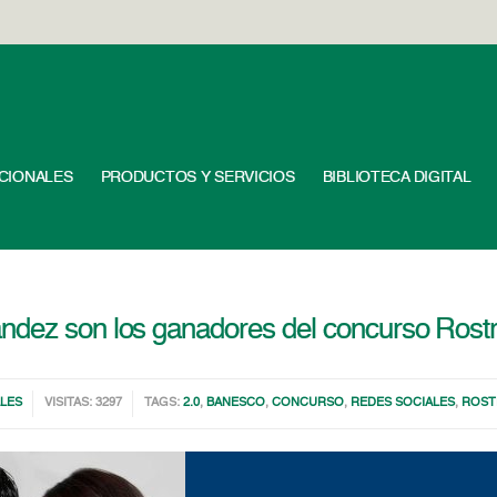
UCIONALES
PRODUCTOS Y SERVICIOS
BIBLIOTECA DIGITAL
ndez son los ganadores del concurso Rost
LES
VISITAS: 3297
TAGS:
2.0
,
BANESCO
,
CONCURSO
,
REDES SOCIALES
,
ROS