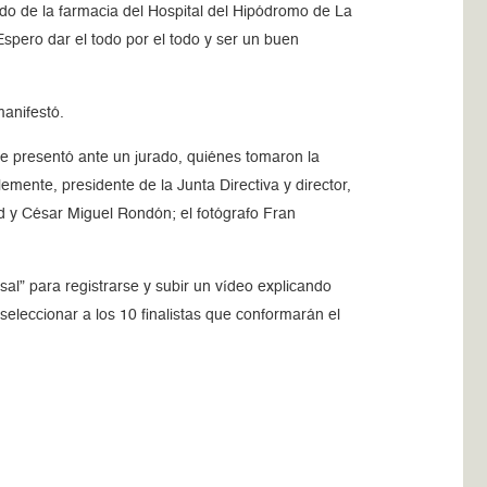
o de la farmacia del Hospital del Hipódromo de La
spero dar el todo por el todo y ser un buen
manifestó.
se presentó ante un jurado, quiénes tomaron la
mente, presidente de la Junta Directiva y director,
ud y César Miguel Rondón; el fotógrafo Fran
l” para registrarse y subir un vídeo explicando
eleccionar a los 10 finalistas que conformarán el