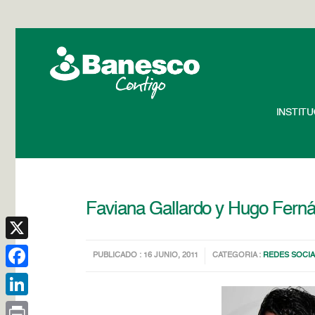
INSTIT
Faviana Gallardo y Hugo Ferná
X
PUBLICADO : 16 JUNIO, 2011
CATEGORIA :
REDES SOCIA
Facebook
LinkedIn