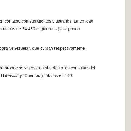
n contacto con sus clientes y usuarios. La entidad
a con más de 54.450 seguidores (la segunda
as para Venezuela”, que suman respectivamente
 productos y servicios abiertos a las consultas del
n Banesco” y “Cuentos y fábulas en 140