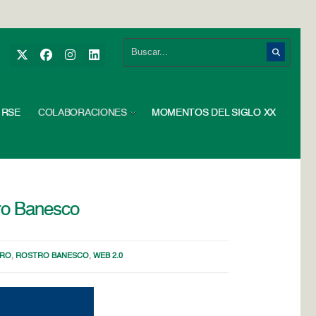
RSE
COLABORACIONES
MOMENTOS DEL SIGLO XX
ro Banesco
TRO
,
ROSTRO BANESCO
,
WEB 2.0