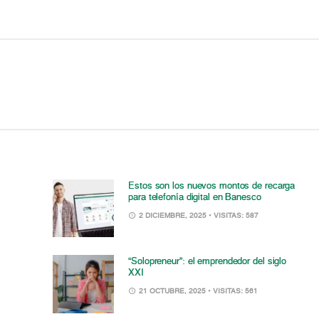
Estos son los nuevos montos de recarga
para telefonía digital en Banesco
2 DICIEMBRE, 2025
• VISITAS: 587
“Solopreneur”: el emprendedor del siglo
XXI
21 OCTUBRE, 2025
• VISITAS: 561