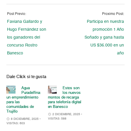
Post Previo:
Proximo Post:
Faviana Gallardo y
Participa en nuestra
Hugo Fernández son
promoción 1 Año
los ganadores del
Soñado y gana hasta
concurso Rostro
US $36.000 en un
Banesco
año
Dale Click si te gusta
Agua
Estos son
Puradelfina:
los nuevos
un emprendimiento
montos de recarga
para las
para telefonía digital
comunidades de
en Banesco
Trujillo
2 DICIEMBRE, 2025
•
VISITAS: 588
8 DICIEMBRE, 2025
•
VISITAS: 603