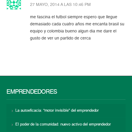
27 MAYO, 2014 A LAS 10:46 PM
me fascina el futbol siempre espero que llegue
demasiado cada cuatro años me encanta brasil su
equipo y colombia bueno algun dia me dare el
gusto de ver un partido de cerca
EMPRENDEDORES
La autoeficacia: “motor invisible” del emprendedor
El poder de la comunidad: nuevo activo del emprendedor