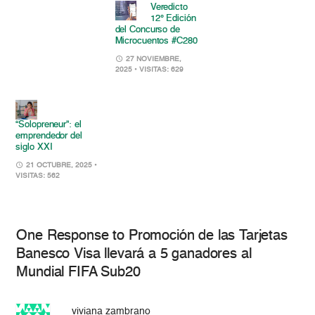
Veredicto
12° Edición
del Concurso de
Microcuentos #C280
27 NOVIEMBRE,
2025
• VISITAS: 629
“Solopreneur”: el
emprendedor del
siglo XXI
21 OCTUBRE, 2025
•
VISITAS: 562
One Response to Promoción de las Tarjetas
Banesco Visa llevará a 5 ganadores al
Mundial FIFA Sub20
viviana zambrano