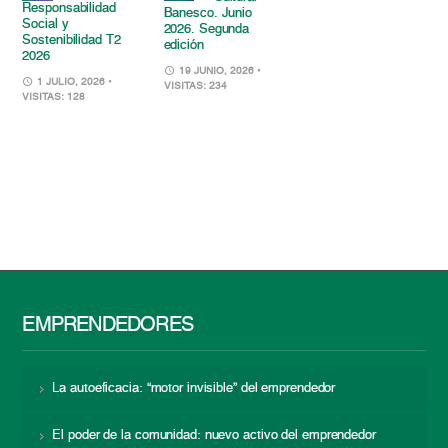
Responsabilidad
Banesco. Junio
Social y
2026. Segunda
Sostenibilidad T2
edición
2026
19 JUNIO, 2026
•
1 JULIO, 2026
•
VISITAS: 234
VISITAS: 128
EMPRENDEDORES
La autoeficacia: “motor invisible” del emprendedor
El poder de la comunidad: nuevo activo del emprendedor