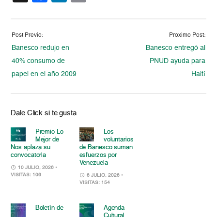
Post Previo:
Proximo Post:
Banesco redujo en
Banesco entregó al
40% consumo de
PNUD ayuda para
papel en el año 2009
Haití
Dale Click si te gusta
Premio Lo
Los
Mejor de
voluntarios
Nos aplaza su
de Banesco suman
convocatoria
esfuerzos por
Venezuela
10 JULIO, 2026
•
VISITAS: 106
6 JULIO, 2026
•
VISITAS: 154
Boletín de
Agenda
Cultural