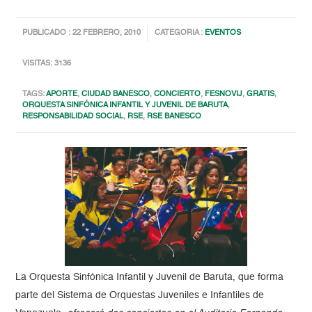
PUBLICADO : 22 FEBRERO, 2010
CATEGORIA :
EVENTOS
VISITAS: 3136
TAGS:
APORTE
,
CIUDAD BANESCO
,
CONCIERTO
,
FESNOVIJ
,
GRATIS
,
ORQUESTA SINFÓNICA INFANTIL Y JUVENIL DE BARUTA
,
RESPONSABILIDAD SOCIAL
,
RSE
,
RSE BANESCO
La Orquesta Sinfónica Infantil y Juvenil de Baruta, que forma
parte del Sistema de Orquestas Juveniles e Infantiles de