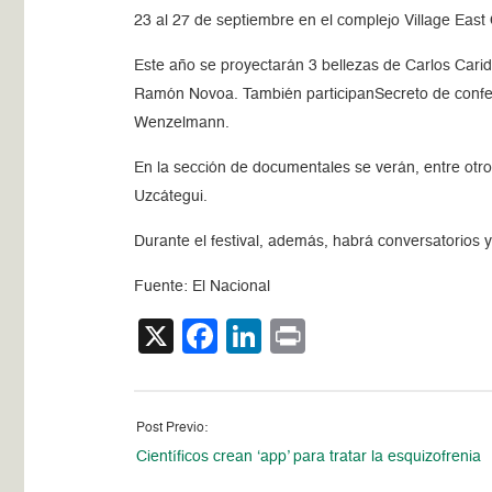
23 al 27 de septiembre en el complejo Village East
Este año se proyectarán 3 bellezas de Carlos Car
Ramón Novoa. También participanSecreto de confes
Wenzelmann.
En la sección de documentales se verán, entre otr
Uzcátegui.
Durante el festival, además, habrá conversatorios y
Fuente: El Nacional
X
Facebook
LinkedIn
Print
Post Previo:
Científicos crean ‘app’ para tratar la esquizofrenia