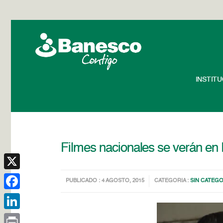
INSTIT
Filmes nacionales se verán en
X
PUBLICADO : 4 AGOSTO, 2015
CATEGORIA :
SIN CATEGO
Facebook
LinkedIn