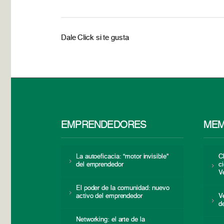
Dale Click si te gusta
EMPRENDEDORES
MEM
La autoeficacia: “motor invisible”
C
del emprendedor
c
V
El poder de la comunidad: nuevo
activo del emprendedor
V
d
Networking: el arte de la