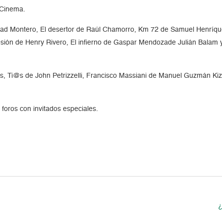
 Cinema.
idad Montero, El desertor de Raúl Chamorro, Km 72 de Samuel Henríqu
ión de Henry Rivero, El infierno de Gaspar Mendozade Julián Balam y
os, Ti@s de John Petrizzelli, Francisco Massiani de Manuel Guzmán Kiz
 foros con invitados especiales.
¿