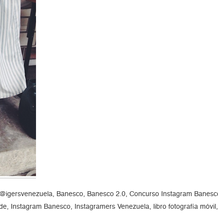
gersvenezuela, Banesco, Banesco 2.0, Concurso Instagram Banes
 Instagram Banesco, Instagramers Venezuela, libro fotografía móvil,