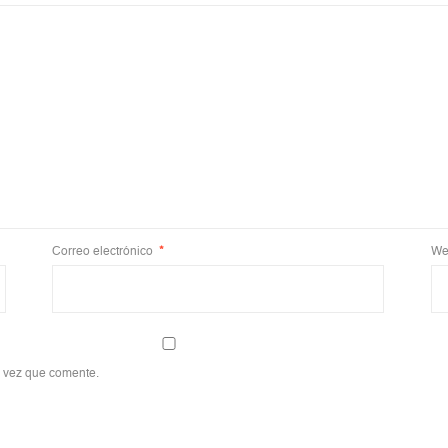
Correo electrónico
*
We
a vez que comente.