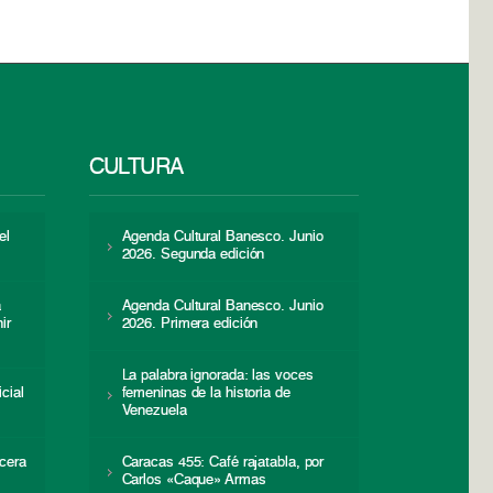
CULTURA
el
Agenda Cultural Banesco. Junio
2026. Segunda edición
a
Agenda Cultural Banesco. Junio
ir
2026. Primera edición
La palabra ignorada: las voces
icial
femeninas de la historia de
s
Venezuela
cera
Caracas 455: Café rajatabla, por
Carlos «Caque» Armas