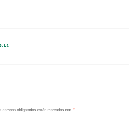
e: La
s campos obligatorios están marcados con
*