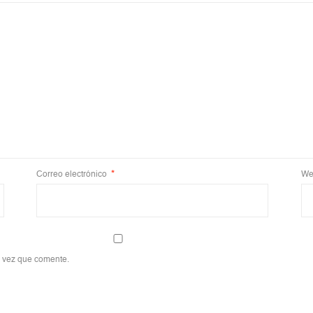
Correo electrónico
*
We
a vez que comente.