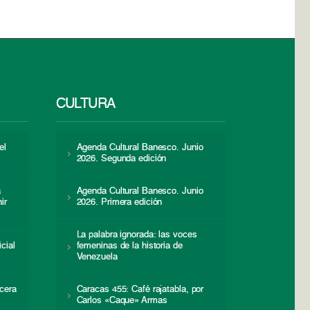
CULTURA
el
Agenda Cultural Banesco. Junio
2026. Segunda edición
a
Agenda Cultural Banesco. Junio
ir
2026. Primera edición
La palabra ignorada: las voces
icial
femeninas de la historia de
s
Venezuela
cera
Caracas 455: Café rajatabla, por
Carlos «Caque» Armas