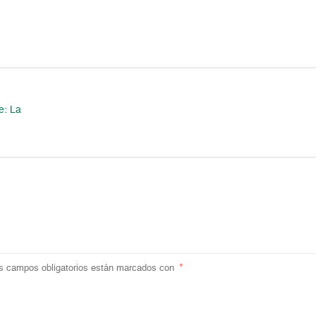
e: La
s campos obligatorios están marcados con
*