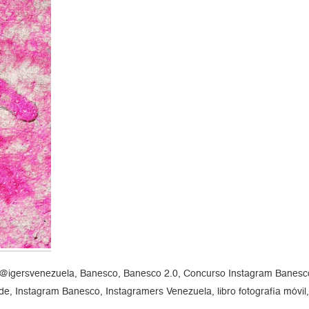
gersvenezuela, Banesco, Banesco 2.0, Concurso Instagram Banes
 Instagram Banesco, Instagramers Venezuela, libro fotografía móvil,