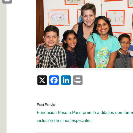
Print
X
Facebook
LinkedIn
Print
Post Previo:
Fundación Paso a Paso premió a dibujos que fome
inclusión de niños especiales