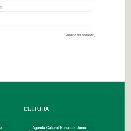
b
Guarda mi nombre,
CULTURA
el
Agenda Cultural Banesco. Junio