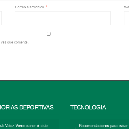
Correo electrónico
*
We
a vez que comente.
ORIAS DEPORTIVAS
TECNOLOGÍA
lub Veloz Venezolano: el club
Recomendaciones para evitar 