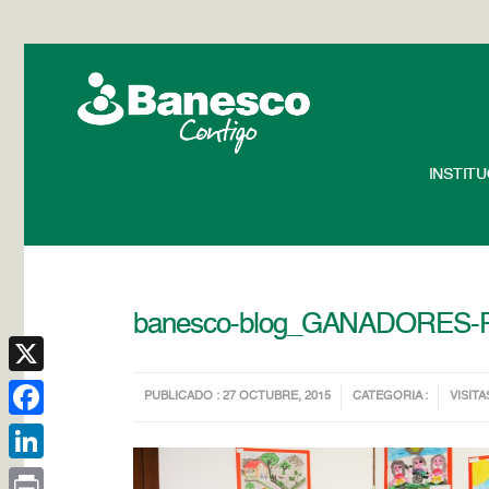
INSTIT
banesco-blog_GANADORES-
X
PUBLICADO : 27 OCTUBRE, 2015
CATEGORIA :
VISITA
Facebook
LinkedIn