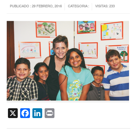
PUBLICADO : 29 FEBRERO, 2016
CATEGORIA :
VISITAS: 233
X
Facebook
LinkedIn
Print