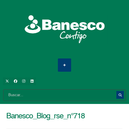
Banesco_Blog_rse_n°718