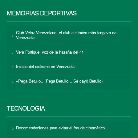
MEMORIAS DEPORTIVAS
Club Veloz Venezolano: el club ciclístico más longevo de
Venezuela
Vera Fortique: voz de la hazaña del 41
Inicios del ciclismo en Venezuela
«Pega Betulio… Pega Betulio… Se cayó Betulio»
TECNOLOGÍA
Recomendaciones para evitar el fraude cibernético