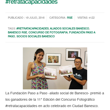
#retratacapacidades
PUBLICADO : 19 JULIO, 2016
CATEGORIA :
RSE
VISITAS: 4122
TAGS:
#RETRATACAPACIDADES
,
ALIADOS SOCIALES BANESCO
,
BANESCO RSE
,
CONCURSO DE FOTOGRAFIA
,
FUNDACIÓN PASO A
PASO
,
SOCIOS SOCIALES BANESCO
La Fundación Paso a Paso -aliado social de Banesco- premió a
los ganadores de la 11° Edición del Concurso Fotográfico
#retratacapacidades en acto celebrado en Ciudad Banesco.