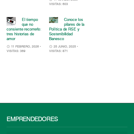
VISITAS: 603
El tiempo
Conoce los
que no
pilares de la
consiente recorrerlo:
Política de RSE y
tres historias de
Sostenibilidad
amor
Banesco
11 FEBRERO, 2026
•
25 JUNIO, 2025
•
VISITAS: 369
VISITAS: 871
EMPRENDEDORES