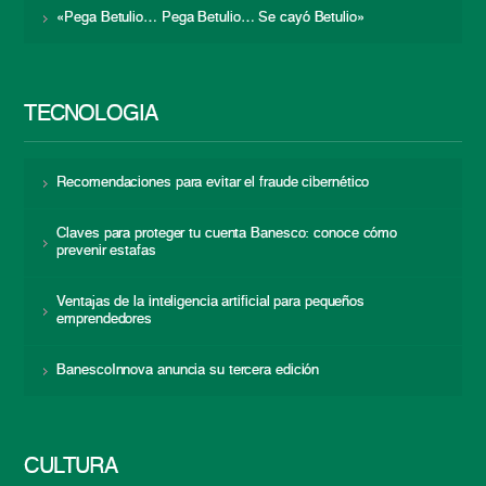
«Pega Betulio… Pega Betulio… Se cayó Betulio»
TECNOLOGÍA
Recomendaciones para evitar el fraude cibernético
Claves para proteger tu cuenta Banesco: conoce cómo
prevenir estafas
Ventajas de la inteligencia artificial para pequeños
emprendedores
BanescoInnova anuncia su tercera edición
CULTURA