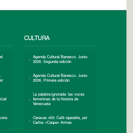
CULTURA
el
Agenda Cultural Banesco. Junio
2026. Segunda edición
a
Agenda Cultural Banesco. Junio
ir
2026. Primera edición
La palabra ignorada: las voces
icial
femeninas de la historia de
s
Venezuela
cera
Caracas 455: Café rajatabla, por
Carlos «Caque» Armas