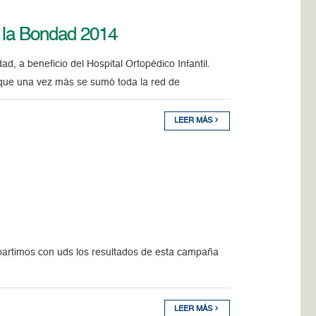
e la Bondad 2014
d, a beneficio del Hospital Ortopédico Infantil.
 que una vez más se sumó toda la red de
LEER MÁS
ompartimos con uds los resultados de esta campaña
LEER MÁS