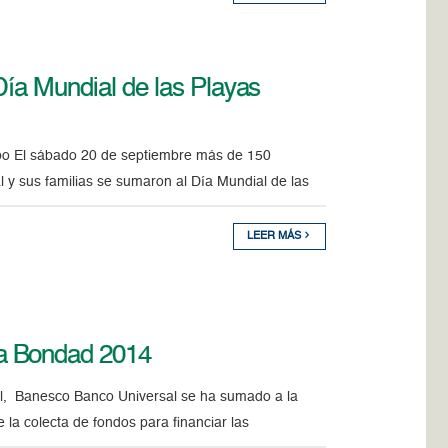
Día Mundial de las Playas
bo El sábado 20 de septiembre más de 150
 y sus familias se sumaron al Día Mundial de las
LEER MÁS
a Bondad 2014
l, Banesco Banco Universal se ha sumado a la
a colecta de fondos para financiar las