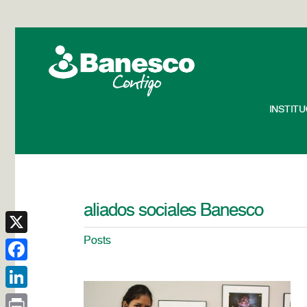
INSTIT
aliados sociales Banesco
Posts
X
Facebook
LinkedIn