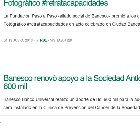
Fotográfico #retratacapacidades
La Fundación Paso a Paso -aliado social de Banesco- premió a los g
Fotográfico #retratacapacidades en acto celebrado en Ciudad Bane
19 JULIO, 2016 •
RSE
• VISITAS: 4120
Banesco renovó apoyo a la Sociedad Anti
600 mil
Banesco Banco Universal realizó un aporte de Bs. 600 mil para la 
será instalado en la Clínica de Prevención del Cáncer de la Socied
7