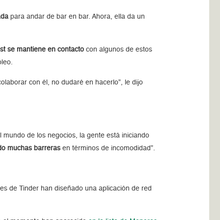
ada
para andar de bar en bar. Ahora, ella da un
t se mantiene en contacto
con algunos de estos
leo.
colaborar con él, no dudaré en hacerlo”, le dijo
l mundo de los negocios, la gente está iniciando
ado muchas barreras
en términos de incomodidad”.
ores de Tinder han diseñado una aplicación de red