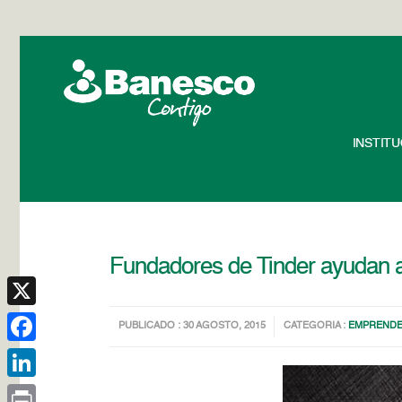
INSTIT
Fundadores de Tinder ayudan a
X
PUBLICADO : 30 AGOSTO, 2015
CATEGORIA :
EMPREND
Facebook
LinkedIn