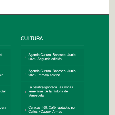
CULTURA
el
Agenda Cultural Banesco. Junio
2026. Segunda edición
a
Agenda Cultural Banesco. Junio
ir
2026. Primera edición
La palabra ignorada: las voces
icial
femeninas de la historia de
s
Venezuela
cera
Caracas 455: Café rajatabla, por
Carlos «Caque» Armas