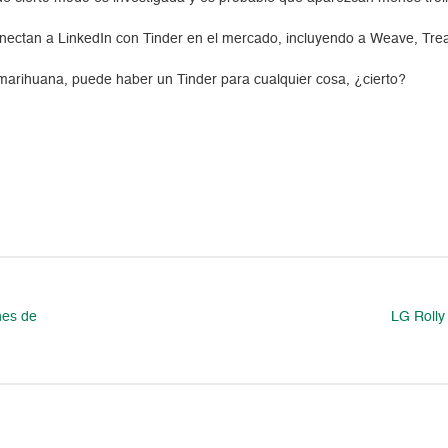
conectan a LinkedIn con Tinder en el mercado, incluyendo a Weave, Trea
marihuana, puede haber un Tinder para cualquier cosa, ¿cierto?
nes de
LG Rolly 