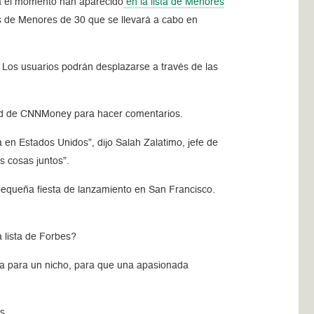
 el momento han aparecido
en la lista de Menores
 de Menores de 30 que se llevará a cabo en
 Los usuarios podrán desplazarse a través de las
itud de CNNMoney para hacer comentarios.
en Estados Unidos”, dijo Salah Zalatimo, jefe de
 cosas juntos”.
a pequeña fiesta de lanzamiento en San Francisco.
a lista de Forbes?
rma para un nicho, para que una apasionada
s.