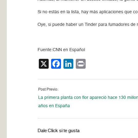
Si no estás en la lista, hay más aplicaciones que 
Oye, si puede haber un Tinder para fumadores de 
Fuente:CNN en Español
X
Facebook
LinkedIn
Print
Post Previo:
La primera planta con flor apareció hace 130 millo
años en España
Dale Click si te gusta