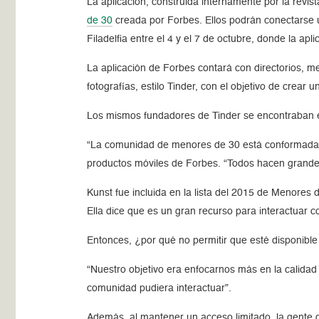
La aplicación, construida internamente por la revist
de 30
creada por Forbes. Ellos podrán conectarse
Filadelfia entre el 4 y el 7 de octubre, donde la apl
La aplicación de Forbes contará con directorios, m
fotografías, estilo Tinder, con el objetivo de crea
Los mismos fundadores de Tinder se encontraban en
“La comunidad de menores de 30 está conformada por
productos móviles de Forbes. “Todos hacen grande
Kunst fue incluida en la lista del 2015 de Menores
Ella dice que es un gran recurso para interactuar co
Entonces, ¿por qué no permitir que esté disponible 
“Nuestro objetivo era enfocarnos más en la calidad
comunidad pudiera interactuar”.
Además, al mantener un acceso limitado, la gente 