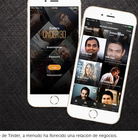
de Tinder, a menudo ha florecido una relación de negocios.