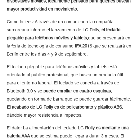
dispositivos móviles, idealmente pensado para quiénes buscan
mayor productividad en movimiento.
Como lo lees: A través de un comunicado la compañía
surcoreana informó el lanzamiento de LG Rolly,
el teclado
plegable para teléfonos móviles y tablets,
que se presentará en
la feria de tecnología de consumo
IFA 2015
que se realizará en
Berlín entre los días 4 y 9 de septiembre.
El teclado plegable para teléfonos móviles y tablets está
orientado al público profesional, que busca un producto útil
para el entorno laboral. El teclado se conecta a través de
Bluetooth 3.0 y se
puede enrollar en cuatro esquinas
,
quedando en forma de barra que se puede guardar fácilmente.
El acabado de LG Rolly es de policarbonato y plástico ABS
,
dándole mayor resistencia a impactos.
El dato: La alimentación del teclado LG
Rolly es mediante una
bateria AAA
que se estima puede llegar a durar 3 meses. El