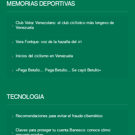
MEMORIAS DEPORTIVAS
Club Veloz Venezolano: el club ciclístico más longevo de
Venezuela
Vera Fortique: voz de la hazaña del 41
Inicios del ciclismo en Venezuela
«Pega Betulio… Pega Betulio… Se cayó Betulio»
TECNOLOGÍA
Recomendaciones para evitar el fraude cibernético
Claves para proteger tu cuenta Banesco: conoce cómo