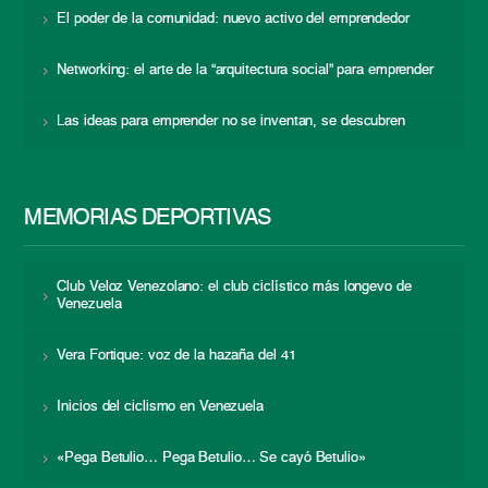
El poder de la comunidad: nuevo activo del emprendedor
Networking: el arte de la “arquitectura social” para emprender
Las ideas para emprender no se inventan, se descubren
MEMORIAS DEPORTIVAS
Club Veloz Venezolano: el club ciclístico más longevo de
Venezuela
Vera Fortique: voz de la hazaña del 41
Inicios del ciclismo en Venezuela
«Pega Betulio… Pega Betulio… Se cayó Betulio»