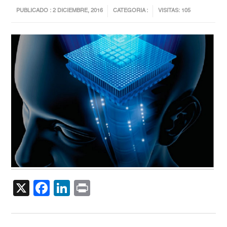
PUBLICADO : 2 DICIEMBRE, 2016
CATEGORIA :
VISITAS: 105
X
Facebook
LinkedIn
Print