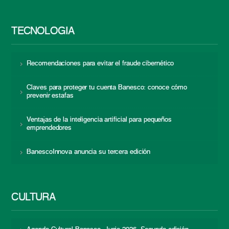
TECNOLOGÍA
Recomendaciones para evitar el fraude cibernético
Claves para proteger tu cuenta Banesco: conoce cómo
prevenir estafas
Ventajas de la inteligencia artificial para pequeños
emprendedores
BanescoInnova anuncia su tercera edición
CULTURA