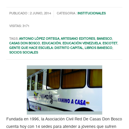
PUBLICADO : 2 JUNIO, 2014
CATEGORIA :
INSTITUCIONALES
VISITAS: 3171
TAGS:
ANTONIO LÓPEZ ORTEGA
,
ARTESANO EDITORES
,
BANESCO
,
CASAS DON BOSCO
,
EDUCACIÓN
,
EDUCACIÓN VENEZUELA
,
ESCOTET
,
GENTE QUE HACE ESCUELA: DISTRITO CAPITAL
,
LIBROS BANESCO
,
SOCIOS SOCIALES
Fundada en 1996, la Asociación Civil Red De Casas Don Bosco
cuenta hoy con 14 sedes para atender a jóvenes que sufren