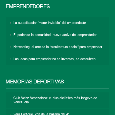
EMPRENDEDORES
La autoeficacia: “motor invisible” del emprendedor
El poder de la comunidad: nuevo activo del emprendedor
Networking: el arte de la “arquitectura social” para emprender
Las ideas para emprender no se inventan, se descubren
MEMORIAS DEPORTIVAS
Club Veloz Venezolano: el club ciclístico más longevo de
Venezuela
Vera Fortique: voz de la hazaña del 41