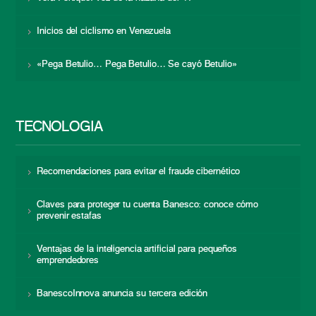
Inicios del ciclismo en Venezuela
«Pega Betulio… Pega Betulio… Se cayó Betulio»
TECNOLOGÍA
Recomendaciones para evitar el fraude cibernético
Claves para proteger tu cuenta Banesco: conoce cómo
prevenir estafas
Ventajas de la inteligencia artificial para pequeños
emprendedores
BanescoInnova anuncia su tercera edición