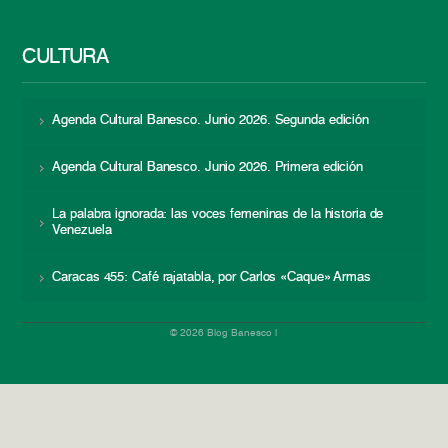
CULTURA
Agenda Cultural Banesco. Junio 2026. Segunda edición
Agenda Cultural Banesco. Junio 2026. Primera edición
La palabra ignorada: las voces femeninas de la historia de
Venezuela
Caracas 455: Café rajatabla, por Carlos «Caque» Armas
© 2026 Blog Banesco |