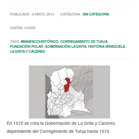
PUBLICADO : 6 MAYO, 2014
CATEGORIA :
SIN CATEGORÍA
VISITAS: 415235
TAGS:
#BANESCOHISTÓRICO
,
CORREGIMIENTO DE TUNJA
,
FUNDACIÓN POLAR
,
GOBERNACIÓN LA GRITA
,
HISTORIA VENEZUELA
,
LA GRITA Y CÁCERES
En 1572 se crea la Gobernación de La Grita y Cáceres,
dependiente del Corregimiento de Tunja hasta 1575.