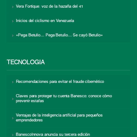
Vera Fortique: voz de la hazaña del 41
Inicios del ciclismo en Venezuela
«Pega Betulio… Pega Betulio… Se cayó Betulio»
TECNOLOGÍA
Recomendaciones para evitar el fraude cibernético
Claves para proteger tu cuenta Banesco: conoce cómo
prevenir estafas
Ventajas de la inteligencia artificial para pequeños
emprendedores
BanescoInnova anuncia su tercera edición