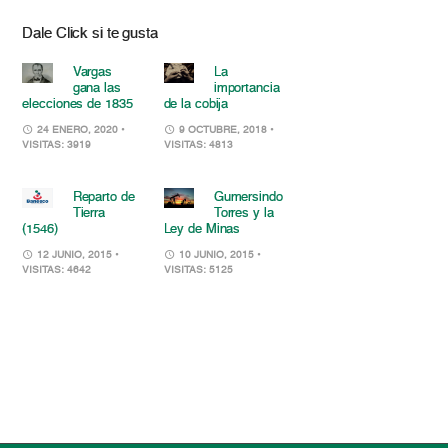
Dale Click si te gusta
Vargas
La
gana las
importancia
elecciones de 1835
de la cobija
24 ENERO, 2020
•
9 OCTUBRE, 2018
•
VISITAS: 3919
VISITAS: 4813
Reparto de
Gumersindo
Tierra
Torres y la
(1546)
Ley de Minas
12 JUNIO, 2015
•
10 JUNIO, 2015
•
VISITAS: 4642
VISITAS: 5125