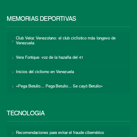
MEMORIAS DEPORTIVAS
Club Veloz Venezolano: el club ciclístico más longevo de
Venezuela
Vera Fortique: voz de la hazaña del 41
Inicios del ciclismo en Venezuela
«Pega Betulio… Pega Betulio… Se cayó Betulio»
TECNOLOGÍA
Recomendaciones para evitar el fraude cibernético