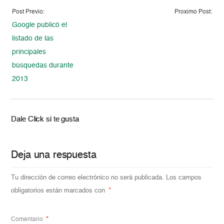
Post Previo:
Proximo Post:
Google publicó el
listado de las
principales
búsquedas durante
2013
Dale Click si te gusta
Deja una respuesta
Tu dirección de correo electrónico no será publicada.
Los campos
obligatorios están marcados con
*
Comentario
*