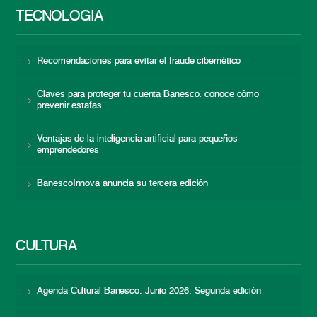
TECNOLOGÍA
Recomendaciones para evitar el fraude cibernético
Claves para proteger tu cuenta Banesco: conoce cómo
prevenir estafas
Ventajas de la inteligencia artificial para pequeños
emprendedores
BanescoInnova anuncia su tercera edición
CULTURA
Agenda Cultural Banesco. Junio 2026. Segunda edición