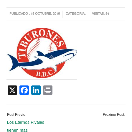
PUBLICADO : 18 OCTUBRE, 2016
CATEGORIA :
VISITAS: 84
X
Facebook
LinkedIn
Print
Post Previo:
Proximo Post:
Los Eternos Rivales
tienen más