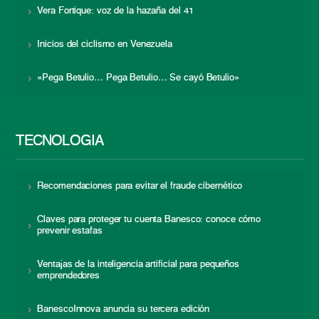
Vera Fortique: voz de la hazaña del 41
Inicios del ciclismo en Venezuela
«Pega Betulio… Pega Betulio… Se cayó Betulio»
TECNOLOGÍA
Recomendaciones para evitar el fraude cibernético
Claves para proteger tu cuenta Banesco: conoce cómo
prevenir estafas
Ventajas de la inteligencia artificial para pequeños
emprendedores
BanescoInnova anuncia su tercera edición