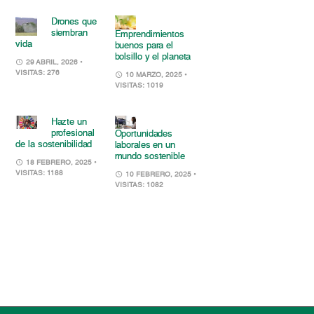
Drones que
siembran
Emprendimientos
vida
buenos para el
bolsillo y el planeta
29 ABRIL, 2026
•
VISITAS: 276
10 MARZO, 2025
•
VISITAS: 1019
Hazte un
profesional
Oportunidades
de la sostenibilidad
laborales en un
mundo sostenible
18 FEBRERO, 2025
•
VISITAS: 1188
10 FEBRERO, 2025
•
VISITAS: 1082