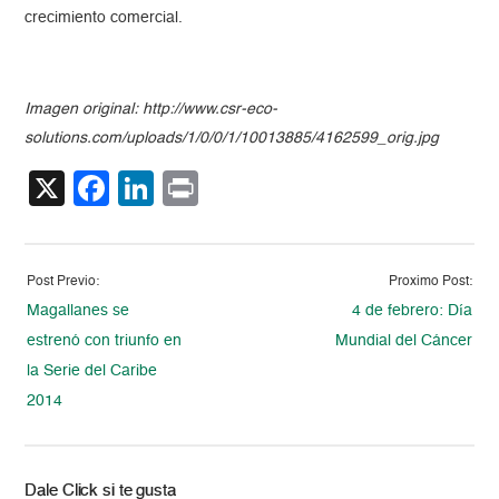
crecimiento comercial.
Imagen original: http://www.csr-eco-
solutions.com/uploads/1/0/0/1/10013885/4162599_orig.jpg
X
Facebook
LinkedIn
Print
Post Previo:
Proximo Post:
Magallanes se
4 de febrero: Día
estrenó con triunfo en
Mundial del Cáncer
la Serie del Caribe
2014
Dale Click si te gusta