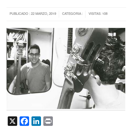
PUBLICADO : 22 MARZO, 2019
CATEGORIA :
VISITAS: 108
X
Facebook
LinkedIn
Print