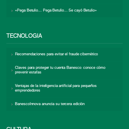
«Pega Betulio… Pega Betulio… Se cayó Betulio»
TECNOLOGÍA
Recomendaciones para evitar el fraude cibernético
Claves para proteger tu cuenta Banesco: conoce cómo
prevenir estafas
Ventajas de la inteligencia artificial para pequeños
emprendedores
BanescoInnova anuncia su tercera edición