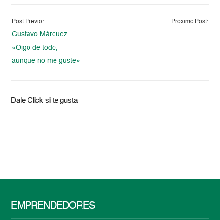
Post Previo:
Proximo Post:
Gustavo Márquez:
«Oigo de todo,
aunque no me guste»
Dale Click si te gusta
EMPRENDEDORES