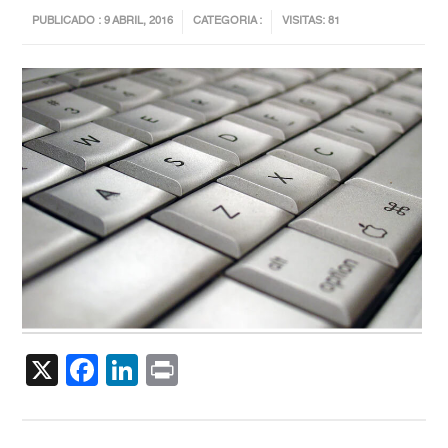
PUBLICADO : 9 ABRIL, 2016
CATEGORIA :
VISITAS: 81
X
Facebook
LinkedIn
Print