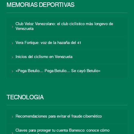
MEMORIAS DEPORTIVAS
Club Veloz Venezolano: el club ciclístico más longevo de
Venezuela
Vera Fortique: voz de la hazaña del 41
Inicios del ciclismo en Venezuela
«Pega Betulio… Pega Betulio… Se cayó Betulio»
TECNOLOGÍA
Recomendaciones para evitar el fraude cibernético
Claves para proteger tu cuenta Banesco: conoce cómo