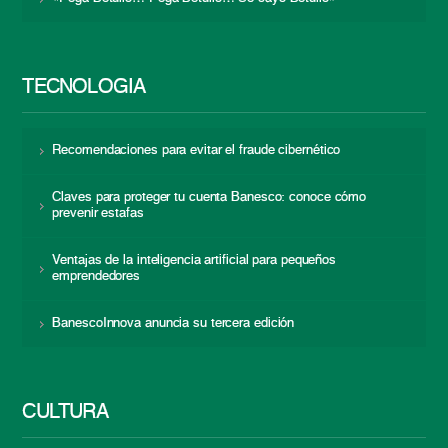
TECNOLOGÍA
Recomendaciones para evitar el fraude cibernético
Claves para proteger tu cuenta Banesco: conoce cómo
prevenir estafas
Ventajas de la inteligencia artificial para pequeños
emprendedores
BanescoInnova anuncia su tercera edición
CULTURA