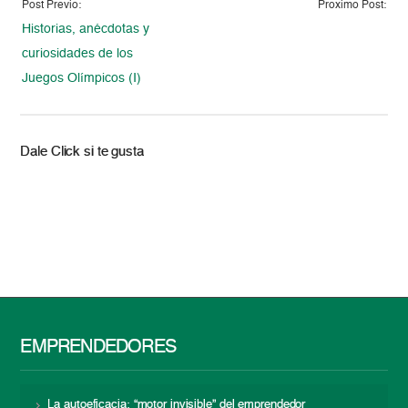
Post Previo:
Proximo Post:
Historias, anécdotas y
curiosidades de los
Juegos Olímpicos (I)
Dale Click si te gusta
EMPRENDEDORES
La autoeficacia: “motor invisible” del emprendedor