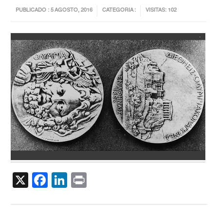
PUBLICADO : 5 AGOSTO, 2016
CATEGORIA :
VISITAS: 102
X
Facebook
LinkedIn
Print