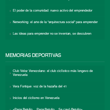
El poder de la comunidad: nuevo activo del emprendedor
Networking: el arte de la “arquitectura social” para emprender
Las ideas para emprender no se inventan, se descubren
MEMORIAS DEPORTIVAS
Club Veloz Venezolano: el club ciclístico más longevo de
Venezuela
Vera Fortique: voz de la hazaña del 41
Inicios del ciclismo en Venezuela
«Pega Betulio… Pega Betulio… Se cayó Betulio»