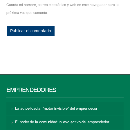
Guarda mi nombre, correo electrónico y web en este navegador para la
próxima vez que comente.
EMPRENDEDORES
La autoeficacia: “motor invisible” del emprendedor
El poder de la comunidad: nuevo activo del emprendedor