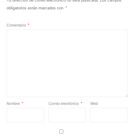
Tu dirección de correo electrónico no será publicada.
Los campos
obligatorios están marcados con
*
Comentario
*
Nombre
*
Correo electrónico
*
Web