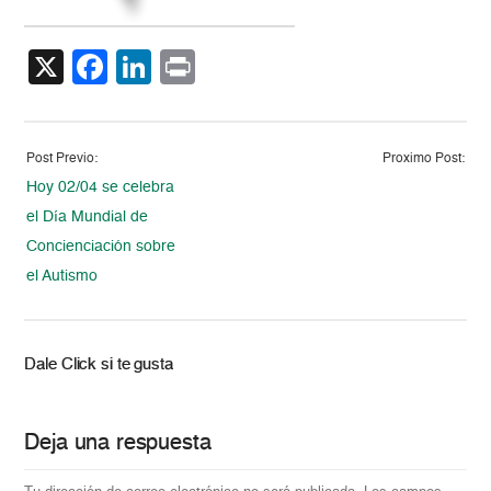
X
Facebook
LinkedIn
Print
Post Previo:
Proximo Post:
Hoy 02/04 se celebra
el Día Mundial de
Concienciación sobre
el Autismo
Dale Click si te gusta
Deja una respuesta