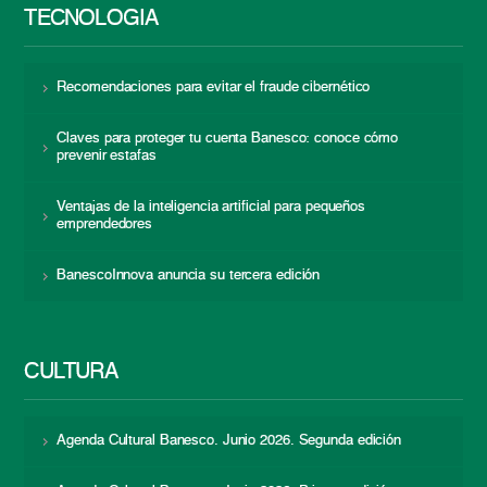
TECNOLOGÍA
Recomendaciones para evitar el fraude cibernético
Claves para proteger tu cuenta Banesco: conoce cómo
prevenir estafas
Ventajas de la inteligencia artificial para pequeños
emprendedores
BanescoInnova anuncia su tercera edición
CULTURA
Agenda Cultural Banesco. Junio 2026. Segunda edición