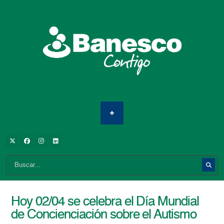
Hoy 02/04 se celebra el Día Mundial
de Concienciación sobre el Autismo