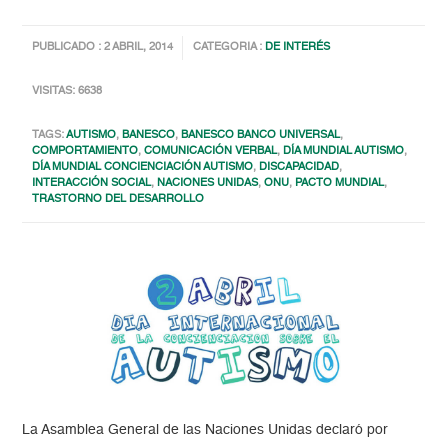
PUBLICADO : 2 ABRIL, 2014
CATEGORIA :
DE INTERÉS
VISITAS: 6638
TAGS:
AUTISMO
,
BANESCO
,
BANESCO BANCO UNIVERSAL
,
COMPORTAMIENTO
,
COMUNICACIÓN VERBAL
,
DÍA MUNDIAL AUTISMO
,
DÍA MUNDIAL CONCIENCIACIÓN AUTISMO
,
DISCAPACIDAD
,
INTERACCIÓN SOCIAL
,
NACIONES UNIDAS
,
ONU
,
PACTO MUNDIAL
,
TRASTORNO DEL DESARROLLO
La Asamblea General de las Naciones Unidas declaró por