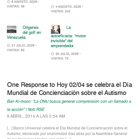
6 AGOSTO, 2026
•
VISITAS: 38
4 AGOSTO, 2026
•
VISITAS: 240
Orígenes
La
del golf en
autoeficacia: “motor
Venezuela
invisible” del
emprendedor
31 JULIO, 2026
•
VISITAS: 62
30 JULIO, 2026
•
VISITAS: 72
One Response to Hoy 02/04 se celebra el Día
Mundial de Concienciación sobre el Autismo
Ban Ki-moon: “La ONU busca generar comprensión con un llamado a
la acción” | Noti RSE
9 ABRIL, 2014 A LAS 5:54 AM
[…] Banco Universal celebra el Día Mundial de Concienciación sobre el
Autismo, declarado por unanimidad días atrás por la Asamblea General