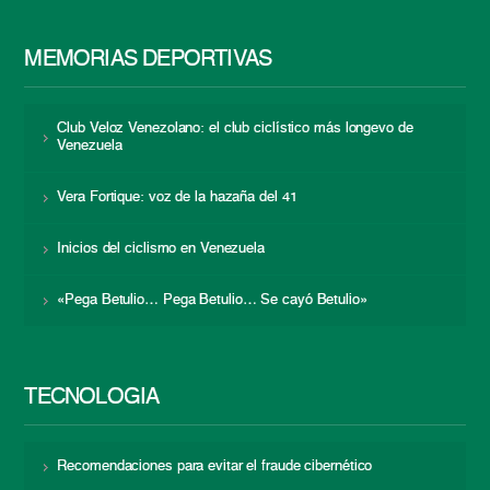
MEMORIAS DEPORTIVAS
Club Veloz Venezolano: el club ciclístico más longevo de
Venezuela
Vera Fortique: voz de la hazaña del 41
Inicios del ciclismo en Venezuela
«Pega Betulio… Pega Betulio… Se cayó Betulio»
TECNOLOGÍA
Recomendaciones para evitar el fraude cibernético