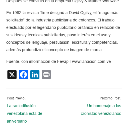
Después se convirtió en la empresa Ogilvy & Mather Worlwide.
En 1962 la revista Time designó a David Ogilvy, el “mago más
solicitado” de la industria publicitaria de entonces. El trabajo
efectuado por el legendario publicitario británico en relación de
sus ideas y técnicas publicitarias, puso interés en el uso y
conceptos de lenguaje, persuasión, escritura y competencias,
además profundizó el concepto de imagen de marca.
Fuente: con información de Fevap | www.lanacion.com.ve
X
Facebook
LinkedIn
Print
Post Previo:
Proximo Post:
La radiodifusión
Un homenaje a los
venezolana está de
cronistas venezolanos
aniversario