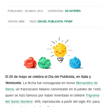
PUBLICADO : 20 MAYO, 2015
CATEGORIA :
DE INTERÉS
VISITAS: 5686
TAGS:
DÍA DEL PUBLICISTA
,
FEVAP
El 20 de mayo se celebra el Día del Publicista, en Italia y
Venezuela
. La fecha fue consagrada en honor
Bernardino de
Siena
, un franciscano italiano canonizado en el jubileo de 1450,
quien se hizo famoso por haber inventado el célebre
Trigrama
del Santo Nombre
-IHS, reproducido a partir del siglo XV- para