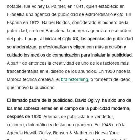
notable, fue Volney B. Palmer, en 1841, quien estableció en
Filadelfia una agencia de publicidad de extraordinario éxito. En
España en 1872, Rafael Roldós, considerado el pionero de la
publicidad, creó en Barcelona la primera agencia en ese orden
del país. Luego,
al iniciar el siglo XX, las agencias de publicidad
se modernizan, profesionalizan y eligen con más precisión y
cuidado los medios de comunicación para instalar la publicidad
.
A partir de entonces la creatividad es uno de los factores más
trascendentales en el diseño de los anuncios. En 1930 nace la
famosa técnica creativa: el
brainstorming
, o tormenta de ideas,
que innovó la publicidad.
El llamado padre de la publicidad, David Ogilvy, ha sido uno de
los más sobresalientes en el campo de la publicidad moderna,
después de 1920
. Además de publicista fue vendedor,
cocinero, diplomático y destacado granjero. En 1948 creó la
Agencia Hewitt, Ogilvy, Benson & Mather en Nueva York.