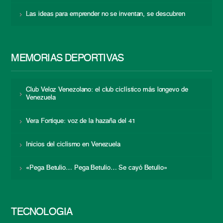
Las ideas para emprender no se inventan, se descubren
MEMORIAS DEPORTIVAS
Club Veloz Venezolano: el club ciclístico más longevo de
Venezuela
Vera Fortique: voz de la hazaña del 41
Inicios del ciclismo en Venezuela
«Pega Betulio… Pega Betulio… Se cayó Betulio»
TECNOLOGÍA