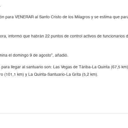
.
ión para VENERAR al Santo Cristo de los Milagros y se estima que para 
ra, informó que habrán 22 puntos de control activos de funcionarios d
rmina el domingo 9 de agosto”, añadió.
es para llegar al santuario son: Las Vegas de Táriba-La Quinta (67,5 k
 (101,1 km) y La Quinta-Santuario-La Grita (5,2 km).