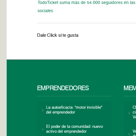
TodoTicket suma más de 54.000 seguidores en las
sociales
Dale Click si te gusta
EMPRENDEDORES
MEM
La autoeficacia: “motor invisible”
C
del emprendedor
c
V
El poder de la comunidad: nuevo
activo del emprendedor
V