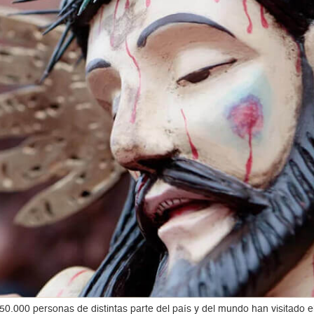
50.000 personas de distintas parte del país y del mundo han visitado el 