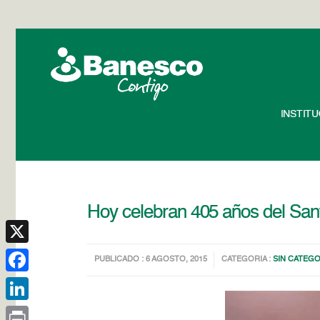
INSTIT
Hoy celebran 405 años del Santo
X
PUBLICADO : 6 AGOSTO, 2015
CATEGORIA :
SIN CATEGO
Facebook
LinkedIn