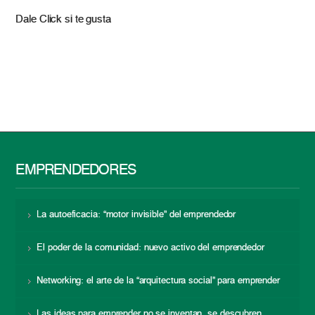
Dale Click si te gusta
EMPRENDEDORES
La autoeficacia: “motor invisible” del emprendedor
El poder de la comunidad: nuevo activo del emprendedor
Networking: el arte de la “arquitectura social” para emprender
Las ideas para emprender no se inventan, se descubren