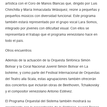
artística con el Coro de Manos Blancas que, dirigido por Luis
Chinchilla y María Inmaculada Velásquez, reúne a pequeñas y
pequeños músicos con diversidad funcional. Este programa
también estará representado por el grupo vocal Lara Somos,
integrado por jóvenes con dificultad visual. Con ellos se
representará el trabajo que el programa venezolano hace en
todo el país.
Otros encuentros
Además de la actuación de la Orquesta Sinfónica Simón
Bolívar y la Coral Nacional Juvenil Simón Bolívar en La
bohème, y como parte del Festival Internacional de Orquestas
del Teatro alla Scala, estas agrupaciones también ofrecerán
dos conciertos que incluirán obras de Beethoven, Tchaikovsky
y el compositor venezolano Antonio Estévez.
El Programa Orquestal del Sistema también mostrará su