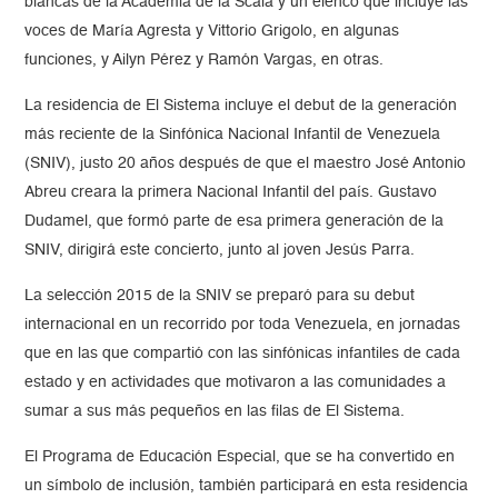
blancas de la Academia de la Scala y un elenco que incluye las
voces de María Agresta y Vittorio Grigolo, en algunas
funciones, y Ailyn Pérez y Ramón Vargas, en otras.
La residencia de El Sistema incluye el debut de la generación
más reciente de la Sinfónica Nacional Infantil de Venezuela
(SNIV), justo 20 años después de que el maestro José Antonio
Abreu creara la primera Nacional Infantil del país. Gustavo
Dudamel, que formó parte de esa primera generación de la
SNIV, dirigirá este concierto, junto al joven Jesús Parra.
La selección 2015 de la SNIV se preparó para su debut
internacional en un recorrido por toda Venezuela, en jornadas
que en las que compartió con las sinfónicas infantiles de cada
estado y en actividades que motivaron a las comunidades a
sumar a sus más pequeños en las filas de El Sistema.
El Programa de Educación Especial, que se ha convertido en
un símbolo de inclusión, también participará en esta residencia