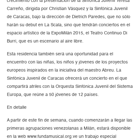
crecimiento con la presentación de la Sinfónica Juvenil Teresa
Carreño, dirigida por Christian Vásquez y la Sinfónica Juvenil
de Caracas, bajo la dirección de Dietrich Paredes, que no sólo
harán su debut en La Scala, sino que tendrán conciertos en el
espacio artístico de la ExpoMilán 2015, el Teatro Continuo Di
Burri, que es un escenario al aire libre.
Esta residencia también será una oportunidad para el
encuentro con las niñas, los niños y jóvenes de los proyectos
europeos inspirados en la iniciativa del maestro Abreu. La
Sinfónica Juvenil de Caracas ofrecerá un concierto en el que
compartirá atriles con la Orquesta Sinfónica Juvenil del Sistema
Europa, que reúne a 50 jóvenes de 12 países.
En detalle
A partir de este fin de semana, cuando comenzarán a llegar las
primeras agrupaciones venezolanas a Milán, estará disponible
en la web www.fundamusical.org.ve un trabajo especial