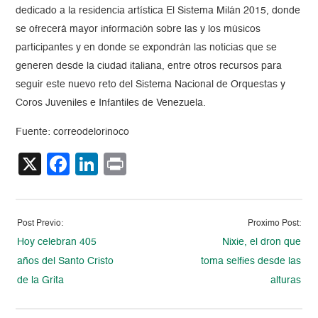
dedicado a la residencia artística El Sistema Milán 2015, donde
se ofrecerá mayor información sobre las y los músicos
participantes y en donde se expondrán las noticias que se
generen desde la ciudad italiana, entre otros recursos para
seguir este nuevo reto del Sistema Nacional de Orquestas y
Coros Juveniles e Infantiles de Venezuela.
Fuente: correodelorinoco
X
Facebook
LinkedIn
Print
Post Previo:
Proximo Post:
Hoy celebran 405
Nixie, el dron que
años del Santo Cristo
toma selfies desde las
de la Grita
alturas