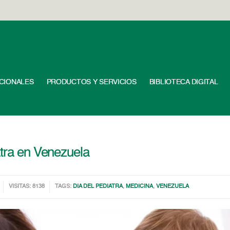
UCIONALES
PRODUCTOS Y SERVICIOS
BIBLIOTECA DIGITAL
atra en Venezuela
VISITAS: 8138
TAGS:
DIA DEL PEDIATRA
,
MEDICINA
,
VENEZUELA