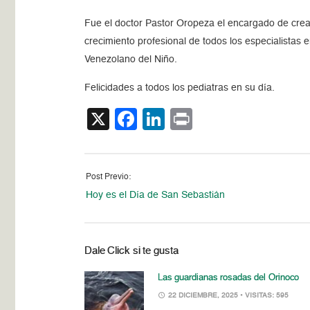
Fue el doctor Pastor Oropeza el encargado de crear 
crecimiento profesional de todos los especialistas e
Venezolano del Niño.
Felicidades a todos los pediatras en su día.
X
Facebook
LinkedIn
Print
Post Previo:
Hoy es el Día de San Sebastián
Dale Click si te gusta
Las guardianas rosadas del Orinoco
22 DICIEMBRE, 2025
• VISITAS: 595