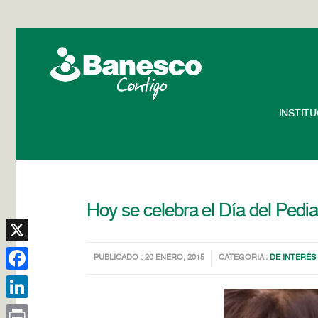
INSTIT
Hoy se celebra el Día del Pedi
X
PUBLICADO : 20 ENERO, 2015
CATEGORIA :
DE INTERÉS
Facebook
LinkedIn