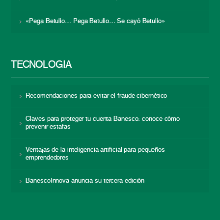
«Pega Betulio… Pega Betulio… Se cayó Betulio»
TECNOLOGÍA
Recomendaciones para evitar el fraude cibernético
Claves para proteger tu cuenta Banesco: conoce cómo
prevenir estafas
Ventajas de la inteligencia artificial para pequeños
emprendedores
BanescoInnova anuncia su tercera edición