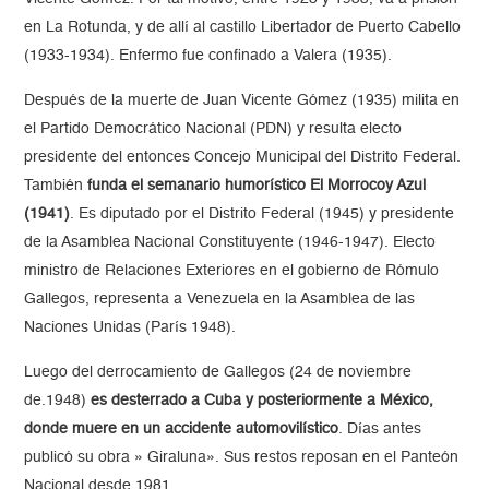
en La Rotunda, y de allí al castillo Libertador de Puerto Cabello
(1933-1934). Enfermo fue confinado a Valera (1935).
Después de la muerte de Juan Vicente Gómez (1935) milita en
el Partido Democrático Nacional (PDN) y resulta electo
presidente del entonces Concejo Municipal del Distrito Federal.
También
funda el semanario humorístico El Morrocoy Azul
(1941)
. Es diputado por el Distrito Federal (1945) y presidente
de la Asamblea Nacional Constituyente (1946-1947). Electo
ministro de Relaciones Exteriores en el gobierno de Rómulo
Gallegos, representa a Venezuela en la Asamblea de las
Naciones Unidas (París 1948).
Luego del derrocamiento de Gallegos (24 de noviembre
de.1948)
es desterrado a Cuba y posteriormente a México,
donde muere en un accidente automovilístico
. Días antes
publicó su obra » Giraluna». Sus restos reposan en el Panteón
Nacional desde 1981.