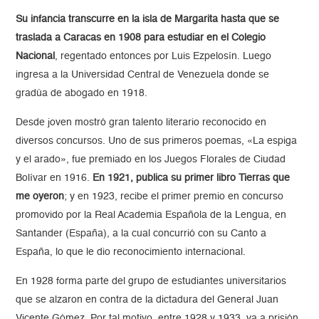
Su infancia transcurre en la isla de Margarita hasta que se
traslada a Caracas en 1908 para estudiar en el Colegio
Nacional
, regentado entonces por Luis Ezpelosín. Luego
ingresa a la Universidad Central de Venezuela donde se
gradúa de abogado en 1918.
Desde joven mostró gran talento literario reconocido en
diversos concursos. Uno de sus primeros poemas, «La espiga
y el arado», fue premiado en los Juegos Florales de Ciudad
Bolívar en 1916.
En 1921, publica su primer libro Tierras que
me oyeron
; y en 1923, recibe el primer premio en concurso
promovido por la Real Academia Española de la Lengua, en
Santander (España), a la cual concurrió con su Canto a
España, lo que le dio reconocimiento internacional.
En 1928 forma parte del grupo de estudiantes universitarios
que se alzaron en contra de la dictadura del General Juan
Vicente Gómez. Por tal motivo, entre 1928 y 1933, va a prisión