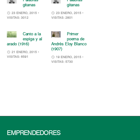
Palabras
Palabras
gitanas
gitanas
23 ENERO, 2015
•
23 ENERO, 2015
•
VISITAS: 3012
VISITAS: 2801
Canto a la
Primer
espiga y al
poema de
arado (1916)
Andrés Eloy Blanco
(1907)
21 ENERO, 2015
•
VISITAS: 6591
19 ENERO, 2015
•
VISITAS: 5730
EMPRENDEDORES