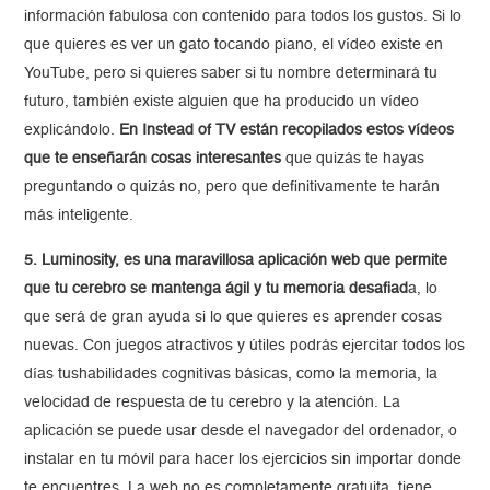
información fabulosa con contenido para todos los gustos. Si lo
que quieres es ver un gato tocando piano, el vídeo existe en
YouTube, pero si quieres saber si tu nombre determinará tu
futuro, también existe alguien que ha producido un vídeo
explicándolo.
En Instead of TV están recopilados estos vídeos
que te enseñarán cosas interesantes
que quizás te hayas
preguntando o quizás no, pero que definitivamente te harán
más inteligente.
5. Luminosity, es una maravillosa aplicación web que permite
que tu cerebro se mantenga ágil y tu memoria desafiad
a, lo
que será de gran ayuda si lo que quieres es aprender cosas
nuevas. Con juegos atractivos y útiles podrás ejercitar todos los
días tushabilidades cognitivas básicas, como la memoria, la
velocidad de respuesta de tu cerebro y la atención. La
aplicación se puede usar desde el navegador del ordenador, o
instalar en tu móvil para hacer los ejercicios sin importar donde
te encuentres. La web no es completamente gratuita, tiene