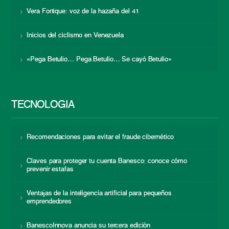
Vera Fortique: voz de la hazaña del 41
Inicios del ciclismo en Venezuela
«Pega Betulio… Pega Betulio… Se cayó Betulio»
TECNOLOGÍA
Recomendaciones para evitar el fraude cibernético
Claves para proteger tu cuenta Banesco: conoce cómo
prevenir estafas
Ventajas de la inteligencia artificial para pequeños
emprendedores
BanescoInnova anuncia su tercera edición