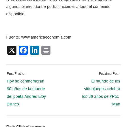
algunos planes donde podrás acceder a todo el contenido
disponible.
Fuente: www.americaeconomia.com
X
Facebook
LinkedIn
Print
Post Previo:
Proximo Post:
Hoy se conmemoran
El mundo de los
60 años de la muerte
videojuegos celebra
del poeta Andrés Eloy
los 35 años de #Pac-
Blanco
Man