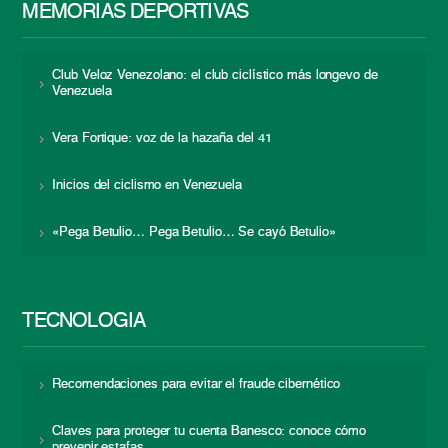
MEMORIAS DEPORTIVAS
Club Veloz Venezolano: el club ciclístico más longevo de
Venezuela
Vera Fortique: voz de la hazaña del 41
Inicios del ciclismo en Venezuela
«Pega Betulio… Pega Betulio… Se cayó Betulio»
TECNOLOGÍA
Recomendaciones para evitar el fraude cibernético
Claves para proteger tu cuenta Banesco: conoce cómo
prevenir estafas