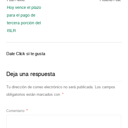
Post Previo:
Proximo Post:
Hoy vence el plazo
para el pago de
tercera porción del
ISLR
Dale Click si te gusta
Deja una respuesta
Tu dirección de correo electrónico no será publicada.
Los campos
obligatorios están marcados con
*
Comentario
*