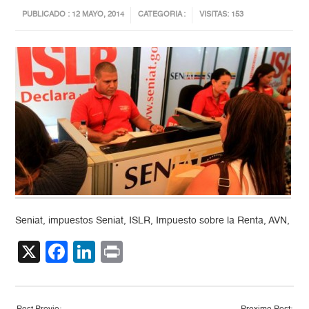
PUBLICADO : 12 MAYO, 2014
CATEGORIA :
VISITAS: 153
Seniat, impuestos Seniat, ISLR, Impuesto sobre la Renta, AVN,
X
Facebook
LinkedIn
Print