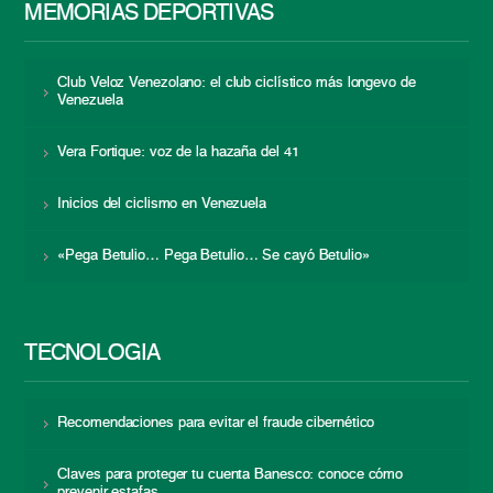
MEMORIAS DEPORTIVAS
Club Veloz Venezolano: el club ciclístico más longevo de
Venezuela
Vera Fortique: voz de la hazaña del 41
Inicios del ciclismo en Venezuela
«Pega Betulio… Pega Betulio… Se cayó Betulio»
TECNOLOGÍA
Recomendaciones para evitar el fraude cibernético
Claves para proteger tu cuenta Banesco: conoce cómo
prevenir estafas