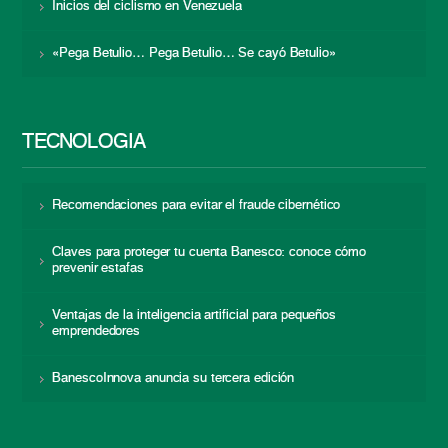
Inicios del ciclismo en Venezuela
«Pega Betulio… Pega Betulio… Se cayó Betulio»
TECNOLOGÍA
Recomendaciones para evitar el fraude cibernético
Claves para proteger tu cuenta Banesco: conoce cómo
prevenir estafas
Ventajas de la inteligencia artificial para pequeños
emprendedores
BanescoInnova anuncia su tercera edición