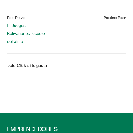
Post Previo:
Proximo Post:
III Juegos
Bolivarianos: espejo
del alma
Dale Click si te gusta
EMPRENDEDORES