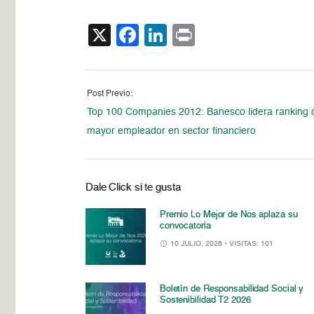
X
Facebook
LinkedIn
Print
Post Previo:
Top 100 Companies 2012: Banesco lidera ranking
mayor empleador en sector financiero
Dale Click si te gusta
Premio Lo Mejor de Nos aplaza su
convocatoria
10 JULIO, 2026
• VISITAS: 101
Boletín de Responsabilidad Social y
Sostenibilidad T2 2026