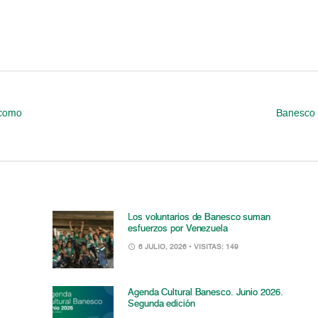
 como
Banesco e
Los voluntarios de Banesco suman
esfuerzos por Venezuela
6 JULIO, 2026
• VISITAS: 149
Agenda Cultural Banesco. Junio 2026.
Segunda edición