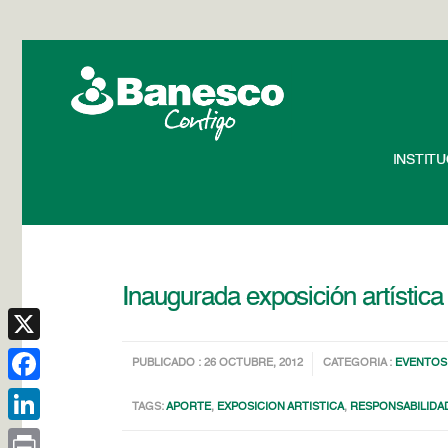
INSTIT
Inaugurada exposición artístic
X
PUBLICADO : 26 OCTUBRE, 2012
CATEGORIA :
EVENTOS
Facebook
TAGS:
APORTE
,
EXPOSICION ARTISTICA
,
RESPONSABILIDA
LinkedIn