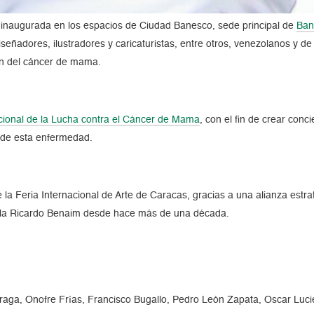
 inaugurada en los espacios de Ciudad Banesco, sede principal de
Ban
diseñadores, ilustradores y caricaturistas, entre otros, venezolanos y de
ón del cáncer de mama.
cional de la Lucha contra el Cáncer de Mama
, con el fin de crear conc
 de esta enfermedad.
I de la Feria Internacional de Arte de Caracas, gracias a una alianza es
lla Ricardo Benaim desde hace más de una década.
rraga, Onofre Frías, Francisco Bugallo, Pedro León Zapata, Oscar Luci