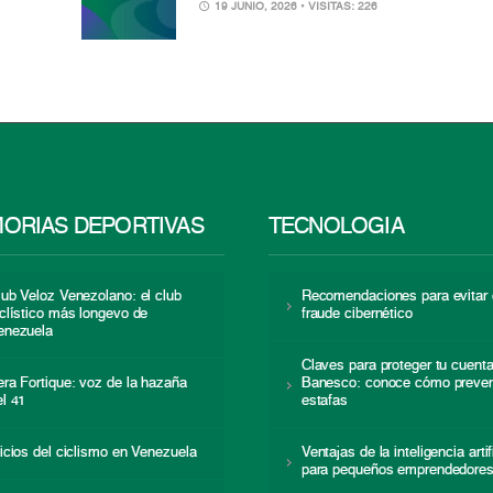
19 JUNIO, 2026
• VISITAS: 226
ORIAS DEPORTIVAS
TECNOLOGÍA
lub Veloz Venezolano: el club
Recomendaciones para evitar 
iclístico más longevo de
fraude cibernético
enezuela
Claves para proteger tu cuent
era Fortique: voz de la hazaña
Banesco: conoce cómo preven
el 41
estafas
nicios del ciclismo en Venezuela
Ventajas de la inteligencia artif
para pequeños emprendedore