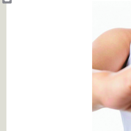
Print