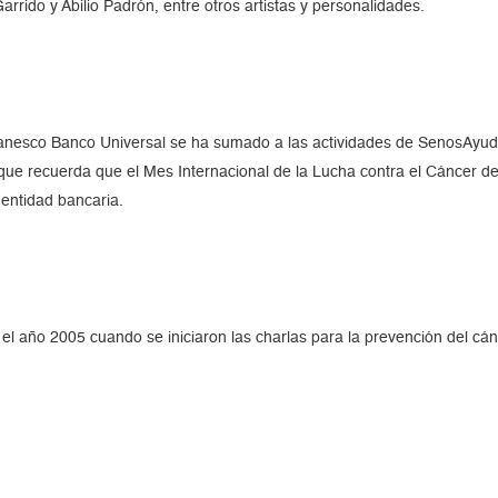
rido y Abilio Padrón, entre otros artistas y personalidades.
Banesco Banco Universal se ha sumado a las actividades de SenosAyud
e que recuerda que el Mes Internacional de la Lucha contra el Cáncer
 entidad bancaria.
el año 2005 cuando se iniciaron las charlas para la prevención del c