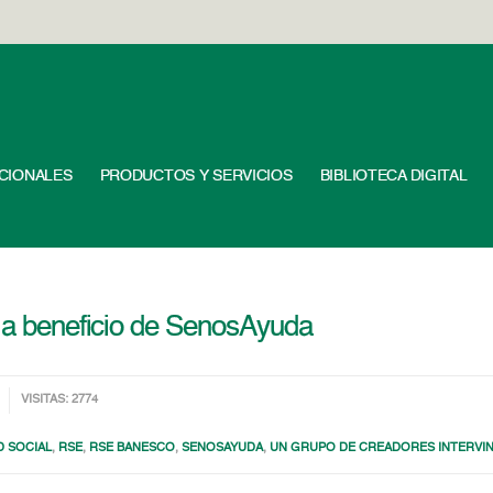
UCIONALES
PRODUCTOS Y SERVICIOS
BIBLIOTECA DIGITAL
a a beneficio de SenosAyuda
VISITAS: 2774
D SOCIAL
,
RSE
,
RSE BANESCO
,
SENOSAYUDA
,
UN GRUPO DE CREADORES INTERVIN