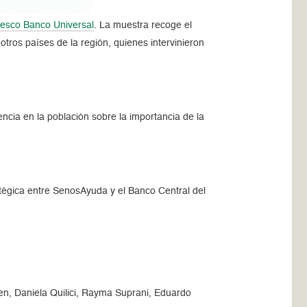
esco Banco Universal
. La muestra recoge el
 otros países de la región, quienes intervinieron
iencia en la población sobre la importancia de la
tratégica entre SenosAyuda y el Banco Central del
en, Daniela Quilici, Rayma Suprani, Eduardo